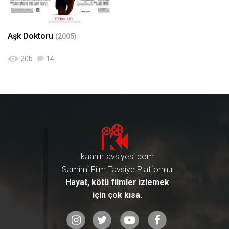
Aşk Doktoru
(2005)
20
b
14
kaanintavsiyesi.com
Samimi Film Tavsiye Platformu
Hayat, kötü filmler izlemek
için çok kısa.