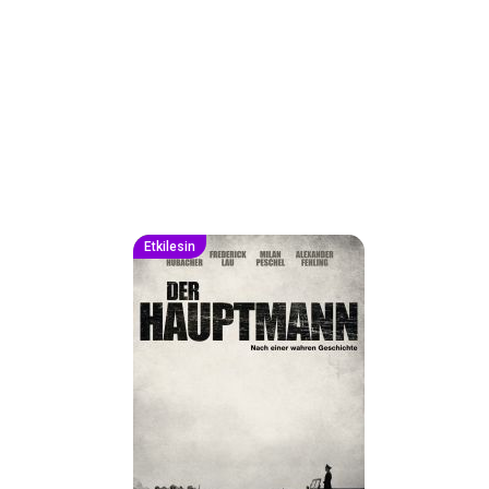
Etkilesin