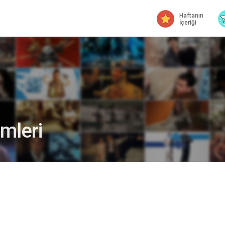
Haftanın
İçeriği
mleri