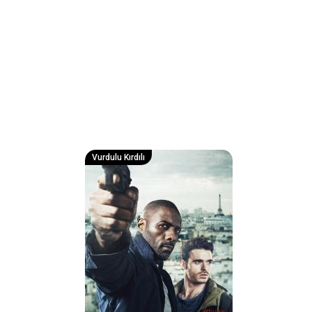
Vurdulu Kırdılı