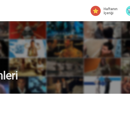
Haftanın
İçeriği
leri