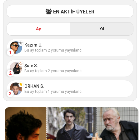
EN AKTİF ÜYELER
Ay
Yıl
Kazım U.
Bu ay toplam 2 yorumu yayınlandı.
1
Şule S.
Bu ay toplam 2 yorumu yayınlandı.
2
ORHAN S.
Bu ay toplam 1 yorumu yayınlandı.
3