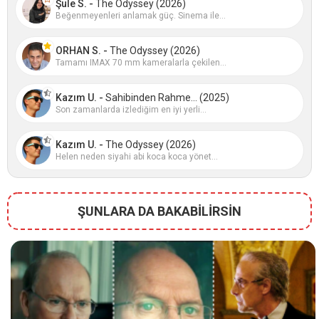
Şule S. -
The Odyssey (2026)
Beğenmeyenleri anlamak güç. Sinema ile...
ORHAN S. -
The Odyssey (2026)
Tamamı IMAX 70 mm kameralarla çekilen...
Kazım U. -
Sahibinden Rahme... (2025)
Son zamanlarda izlediğim en iyi yerli...
Kazım U. -
The Odyssey (2026)
Helen neden siyahi abi koca koca yönet...
ŞUNLARA DA BAKABİLİRSİN