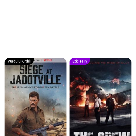
Vurdulu Kırdılı
Etkilesin