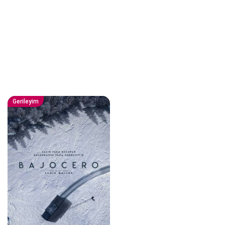
Gerileyim