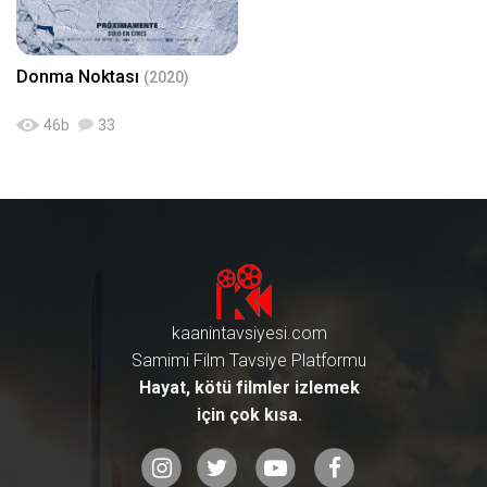
Donma Noktası
(2020)
46
b
33
kaanintavsiyesi.com
Samimi Film Tavsiye Platformu
Hayat, kötü filmler izlemek
için çok kısa.