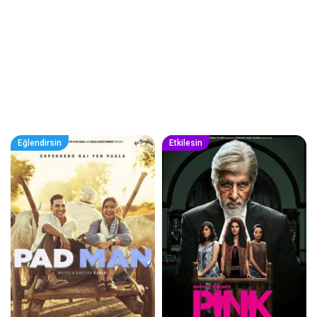
Eğlendirsin
Etkilesin