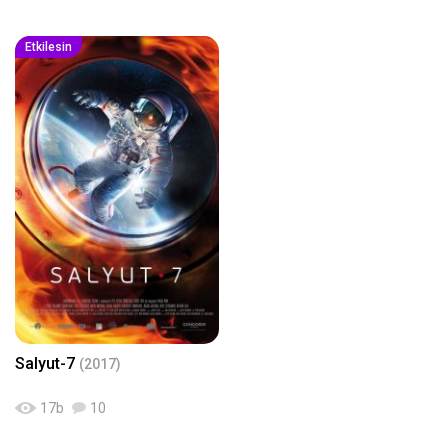
Etkilesin
Salyut-7
(2017)
17
b
10