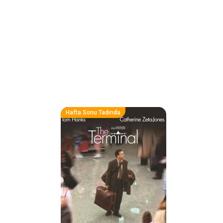
Hafta Sonu Tadında