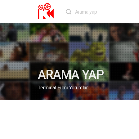
ARAMA YAP
Termi̇nal Fi̇lmi̇ Yorumlar