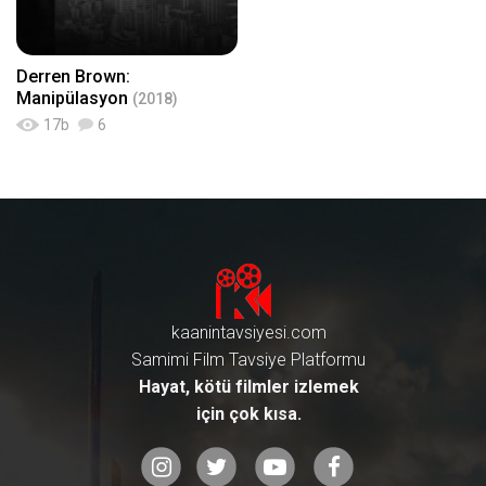
Derren Brown:
Manipülasyon
(2018)
17
b
6
kaanintavsiyesi.com
Samimi Film Tavsiye Platformu
Hayat, kötü filmler izlemek
için çok kısa.