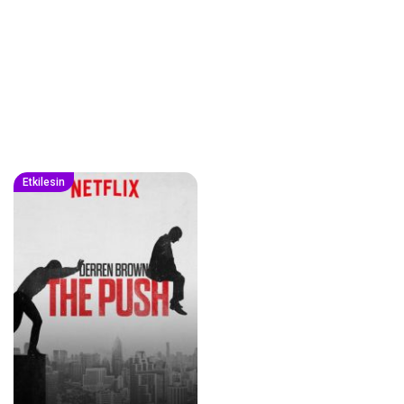
Etkilesin