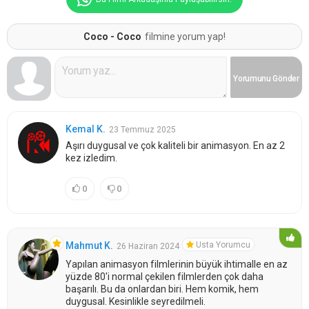
Coco - Coco
filmine yorum yap!
Yorumunu
Gönder
Kemal K.
23 Temmuz 2025
Aşırı duygusal ve çok kaliteli bir animasyon. En az 2
kez izledim.
0
0
Usta Yorumcu
Mahmut K.
26 Haziran 2024
Yapılan animasyon filmlerinin büyük ihtimalle en az
yüzde 80'i normal çekilen filmlerden çok daha
başarılı. Bu da onlardan biri. Hem komik, hem
duygusal. Kesinlikle seyredilmeli.