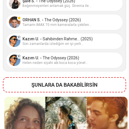
Şule S. -
The Odyssey (2026)
Beğenmeyenleri anlamak güç. Sinema ile...
ORHAN S. -
The Odyssey (2026)
Tamamı IMAX 70 mm kameralarla çekilen...
Kazım U. -
Sahibinden Rahme... (2025)
Son zamanlarda izlediğim en iyi yerli...
Kazım U. -
The Odyssey (2026)
Helen neden siyahi abi koca koca yönet...
ŞUNLARA DA BAKABİLİRSİN