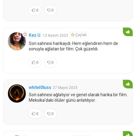
0
0
Çaylak
Kez U.
12 Kasım 2023
Son sahnesi harikaydı. Hem eğlendiren hem de
sonuyla ağlatan bir film. Çok güzeldi.
0
0
whitel0tuss
27 Mayıs 2023
Son sahnesi ağlatıyor ve genel olarak harika bir film.
Meksika'daki ölüler günü anlatılıyor.
0
0