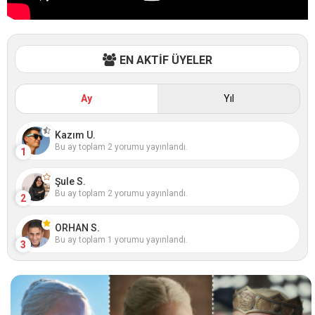
EN AKTİF ÜYELER
Ay
Yıl
Kazım U.
Bu ay toplam 2 yorumu yayınlandı.
1
Şule S.
Bu ay toplam 2 yorumu yayınlandı.
2
ORHAN S.
Bu ay toplam 1 yorumu yayınlandı.
3