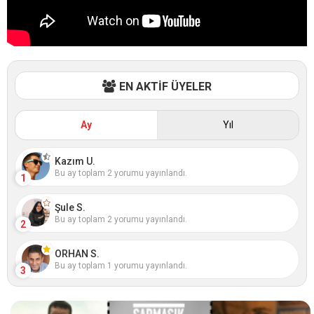
EN AKTİF ÜYELER
Ay
Yıl
Kazım U.
Bu ay toplam 2 yorumu yayınlandı.
1
Şule S.
Bu ay toplam 2 yorumu yayınlandı.
2
ORHAN S.
Bu ay toplam 1 yorumu yayınlandı.
3