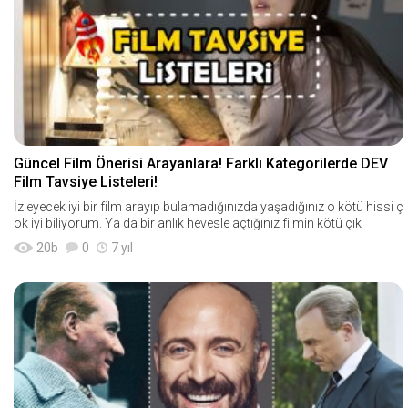
Güncel Film Önerisi Arayanlara! Farklı Kategorilerde DEV
Film Tavsiye Listeleri!
İzleyecek iyi bir film arayıp bulamadığınızda yaşadığınız o kötü hissi ç
ok iyi biliyorum. Ya da bir anlık hevesle açtığınız filmin kötü çık
20
b
0
7 yıl