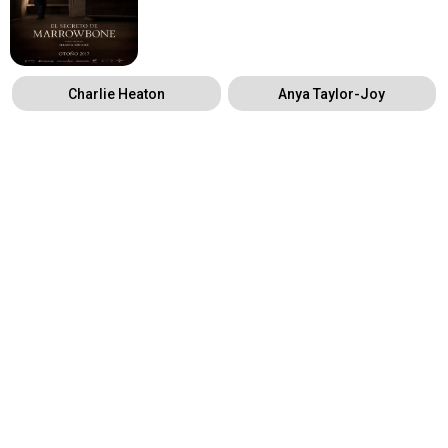
Charlie Heaton
Anya Taylor-Joy