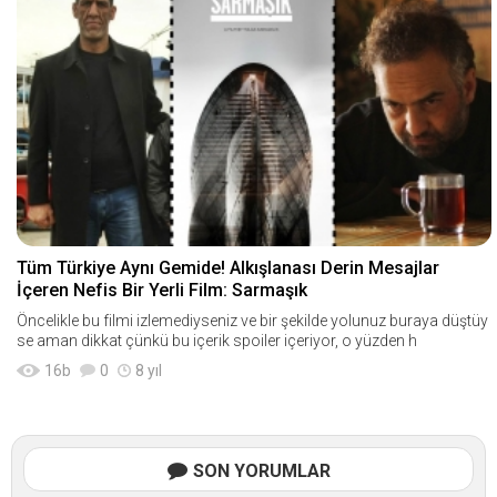
Tüm Türkiye Aynı Gemide! Alkışlanası Derin Mesajlar
İçeren Nefis Bir Yerli Film: Sarmaşık
Öncelikle bu filmi izlemediyseniz ve bir şekilde yolunuz buraya düştüy
se aman dikkat çünkü bu içerik spoiler içeriyor, o yüzden h
16
b
0
8 yıl
SON YORUMLAR