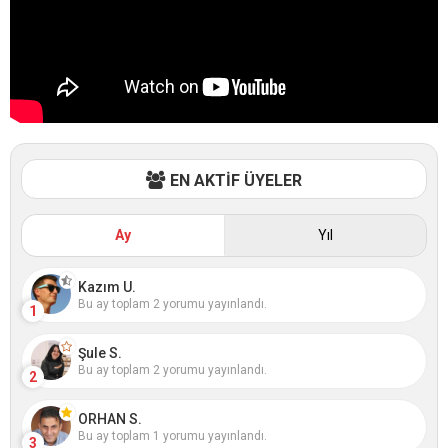
EN AKTİF ÜYELER
Ay
Yıl
Kazım U.
Bu ay toplam 2 yorumu yayınlandı.
1
Şule S.
Bu ay toplam 2 yorumu yayınlandı.
2
ORHAN S.
Bu ay toplam 1 yorumu yayınlandı.
3