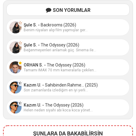
SON YORUMLAR
Şule S. -
Backrooms (2026)
Benim rüyaları alıp film yapmışlar ger...
Şule S. -
The Odyssey (2026)
Beğenmeyenleri anlamak güç. Sinema ile...
ORHAN S. -
The Odyssey (2026)
Tamamı IMAX 70 mm kameralarla çekilen...
Kazım U. -
Sahibinden Rahme... (2025)
Son zamanlarda izlediğim en iyi yerli...
Kazım U. -
The Odyssey (2026)
Helen neden siyahi abi koca koca yönet...
ŞUNLARA DA BAKABİLİRSİN