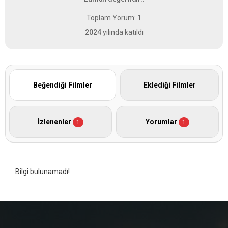
Toplam Yorum:
1
2024
yılında katıldı
Beğendiği Filmler
Eklediği Filmler
İzlenenler
Yorumlar
1
1
Bilgi bulunamadı!