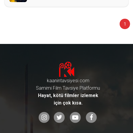
1
kaanintavsiyesi.com
Samimi Film Tavsiye Platformu
Hayat, kötü filmler izlemek
için çok kısa.