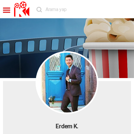
Erdem K.