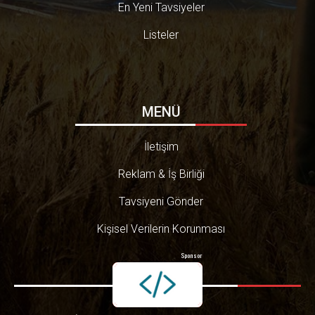
En Yeni Tavsiyeler
Listeler
MENÜ
İletişim
Reklam & İş Birliği
Tavsiyeni Gönder
Kişisel Verilerin Korunması
Sponsor
© 2016-2026