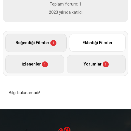
Toplam Yorum:
1
2023
yılında katıldı
Beğendiği Filmler
Eklediği Filmler
1
İzlenenler
Yorumlar
1
1
Bilgi bulunamadı!