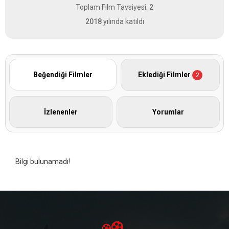
Toplam Film Tavsiyesi:
2
2018
yılında katıldı
Beğendiği Filmler
Eklediği Filmler
2
İzlenenler
Yorumlar
Bilgi bulunamadı!