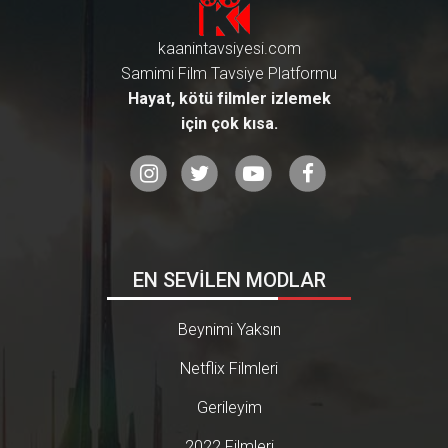
kaanintavsiyesi.com
Samimi Film Tavsiye Platformu
Hayat, kötü filmler izlemek
için çok kısa.
EN SEVİLEN MODLAR
Beynimi Yaksın
Netflix Filmleri
Gerileyim
2022 Filmleri