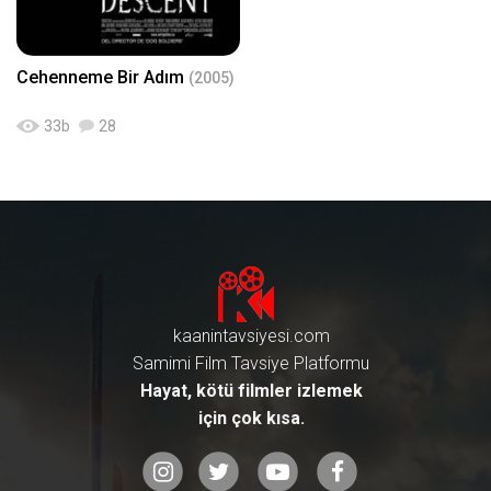
Cehenneme Bir Adım
(2005)
33
b
28
kaanintavsiyesi.com
Samimi Film Tavsiye Platformu
Hayat, kötü filmler izlemek
için çok kısa.