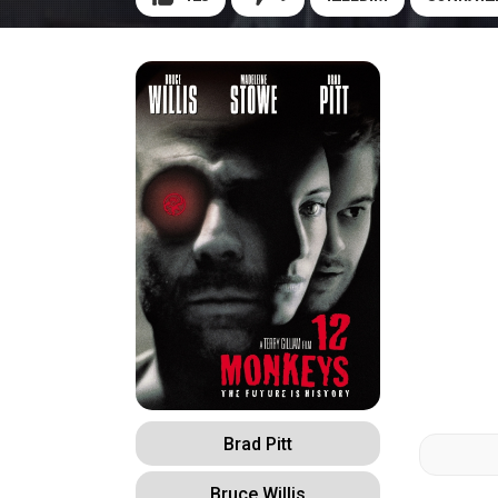
Brad Pitt
Bruce Willis