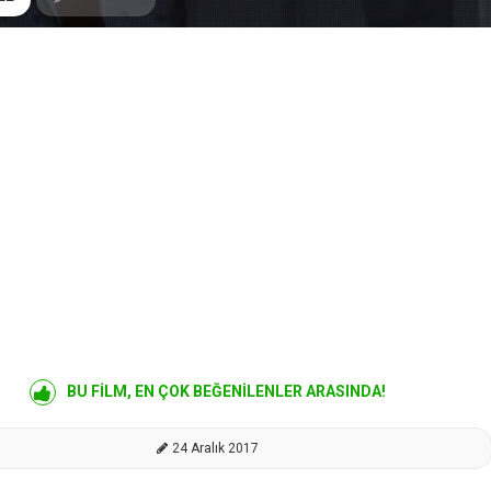
BU FİLM, EN ÇOK BEĞENİLENLER ARASINDA!
24 Aralık 2017