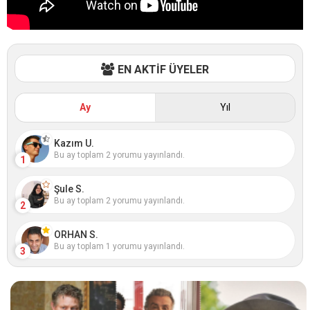
EN AKTİF ÜYELER
Ay
Yıl
Kazım U.
Bu ay toplam 2 yorumu yayınlandı.
1
Şule S.
Bu ay toplam 2 yorumu yayınlandı.
2
ORHAN S.
Bu ay toplam 1 yorumu yayınlandı.
3