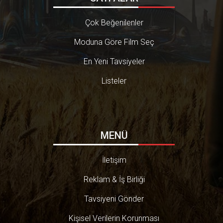
Çok Beğenilenler
Moduna Göre Film Seç
En Yeni Tavsiyeler
Listeler
MENÜ
İletişim
Reklam & İş Birliği
Tavsiyeni Gönder
Kişisel Verilerin Korunması