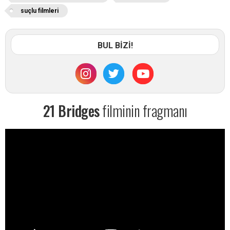
suçlu filmleri
BUL BİZİ!
21 Bridges
filminin fragmanı