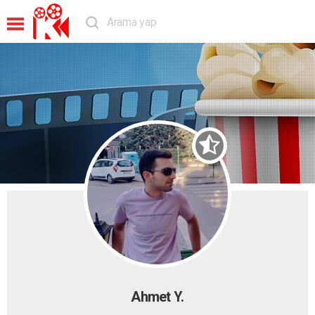
Ahmet Y.