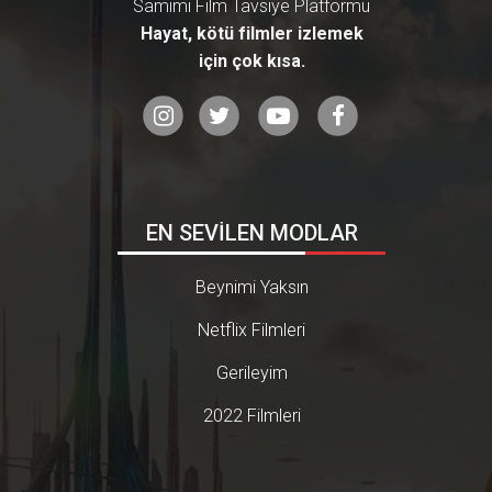
Samimi Film Tavsiye Platformu
Hayat, kötü filmler izlemek
için çok kısa.
EN SEVİLEN MODLAR
Beynimi Yaksın
Netflix Filmleri
Gerileyim
2022 Filmleri