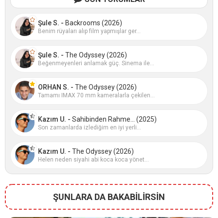
Şule S. -
Backrooms (2026)
Benim rüyaları alıp film yapmışlar ger...
Şule S. -
The Odyssey (2026)
Beğenmeyenleri anlamak güç. Sinema ile...
ORHAN S. -
The Odyssey (2026)
Tamamı IMAX 70 mm kameralarla çekilen...
Kazım U. -
Sahibinden Rahme... (2025)
Son zamanlarda izlediğim en iyi yerli...
Kazım U. -
The Odyssey (2026)
Helen neden siyahi abi koca koca yönet...
ŞUNLARA DA BAKABİLİRSİN