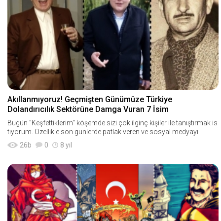
Akıllanmıyoruz! Geçmişten Günümüze Türkiye
Dolandırıcılık Sektörüne Damga Vuran 7 İsim
Bugün "Keşfettiklerim" köşemde sizi çok ilginç kişiler ile tanıştırmak is
tiyorum. Özellikle son günlerde patlak veren ve sosyal medyayı
26
b
0
8 yıl