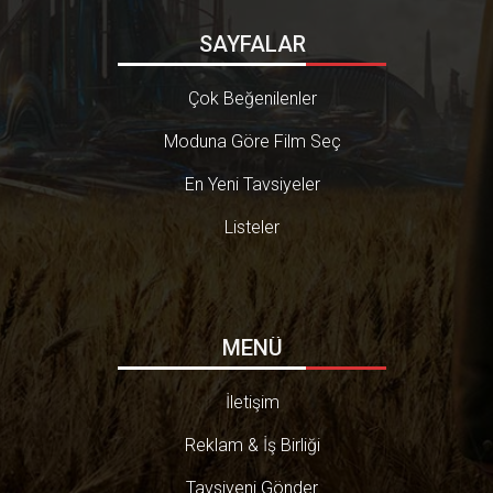
SAYFALAR
Çok Beğenilenler
Moduna Göre Film Seç
En Yeni Tavsiyeler
Listeler
MENÜ
İletişim
Reklam & İş Birliği
Tavsiyeni Gönder