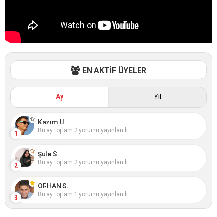
EN AKTİF ÜYELER
Ay
Yıl
Kazım U.
Bu ay toplam 2 yorumu yayınlandı.
1
Şule S.
Bu ay toplam 2 yorumu yayınlandı.
2
ORHAN S.
Bu ay toplam 1 yorumu yayınlandı.
3