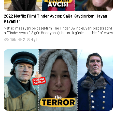
2022 Netflix Filmi Tinder Avcısı: Sağa Kaydırırken Hayatı
Kayanlar
Netflix imzalı yeni belgesel-film The Tinder Swindler, yani bizdeki adıyl
a "Tinder Avcısı", 3 gün önce yani Şubat'ın ilk günlerinde Netflix'te yayı
15
b
2
4 yıl