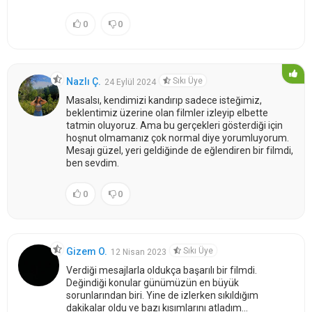
0
0
Sıkı Üye
Nazlı Ç.
24 Eylül 2024
Masalsı, kendimizi kandırıp sadece isteğimiz,
beklentimiz üzerine olan filmler izleyip elbette
tatmin oluyoruz. Ama bu gerçekleri gösterdiği için
hoşnut olmamanız çok normal diye yorumluyorum.
Mesajı güzel, yeri geldiğinde de eğlendiren bir filmdi,
ben sevdim.
0
0
Sıkı Üye
Gizem O.
12 Nisan 2023
Verdiği mesajlarla oldukça başarılı bir filmdi.
Değindiği konular günümüzün en büyük
sorunlarından biri. Yine de izlerken sıkıldığım
dakikalar oldu ve bazı kısımlarını atladım...