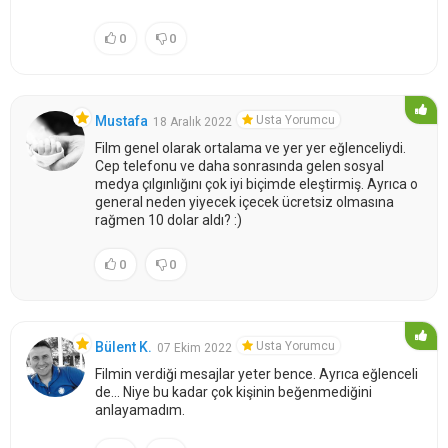
0
0
Usta Yorumcu
Mustafa
18 Aralık 2022
Film genel olarak ortalama ve yer yer eğlenceliydi.
Cep telefonu ve daha sonrasında gelen sosyal
medya çılgınlığını çok iyi biçimde eleştirmiş. Ayrıca o
general neden yiyecek içecek ücretsiz olmasına
rağmen 10 dolar aldı? :)
0
0
Usta Yorumcu
Bülent K.
07 Ekim 2022
Filmin verdiği mesajlar yeter bence. Ayrıca eğlenceli
de... Niye bu kadar çok kişinin beğenmediğini
anlayamadım.