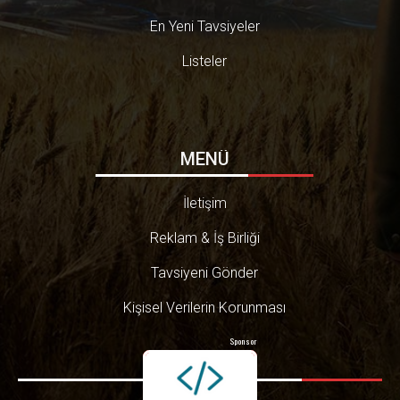
En Yeni Tavsiyeler
Listeler
MENÜ
İletişim
Reklam & İş Birliği
Tavsiyeni Gönder
Kişisel Verilerin Korunması
Sponsor
© 2016-2026