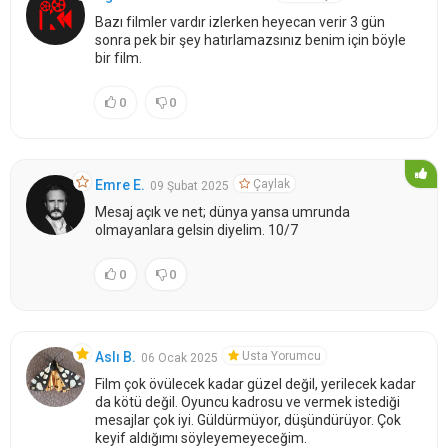
Bazı filmler vardır izlerken heyecan verir 3 gün
sonra pek bir şey hatırlamazsınız benim için böyle
bir film.
0
0
Çaylak
Emre E.
09 Şubat 2025
Mesaj açık ve net; dünya yansa umrunda
olmayanlara gelsin diyelim. 10/7
0
0
Usta Yorumcu
Aslı B.
06 Ocak 2025
Film çok övülecek kadar güzel değil, yerilecek kadar
da kötü değil. Oyuncu kadrosu ve vermek istediği
mesajlar çok iyi. Güldürmüyor, düşündürüyor. Çok
keyif aldığımı söyleyemeyeceğim.