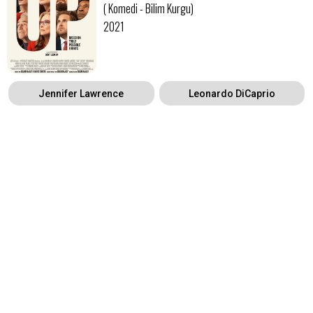
( Komedi - Bilim Kurgu)
2021
Jennifer Lawrence
Leonardo DiCaprio