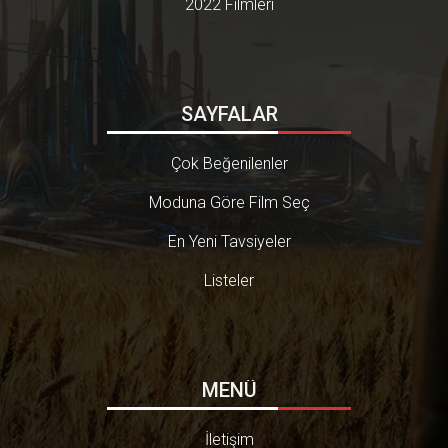
2022 Filmleri
SAYFALAR
Çok Beğenilenler
Moduna Göre Film Seç
En Yeni Tavsiyeler
Listeler
MENÜ
İletişim