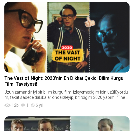
The Vast of Night: 2020'nin En Dikkat Çekici Bilim Kurgu
Filmi Tavsiyesi!
Uzun zamandır iyi bir bilim kurgu filmi izleyemediğim için üzülüyordu
m, fakat sadece dakikalar önce izleyip, bitirdiğim 2020 yapımı "The V
ast of Nig
12
b
1
6 yıl