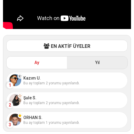
EN AKTİF ÜYELER
Ay
Yıl
Kazım U.
Bu ay toplam 2 yorumu yayınlandı.
1
Şule S.
Bu ay toplam 2 yorumu yayınlandı.
2
ORHAN S.
Bu ay toplam 1 yorumu yayınlandı.
3