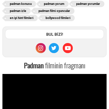
padman konusu
padman yorum
padman yorumlar
padman izle
padman filmi oyuncular
en iyi hint filmleri
bollywood filmleri
BUL BİZİ!
Padman
filminin fragmanı