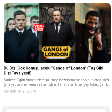
Bu Dizi Çok Konuşulacak: "Gangs of London" (Taş Gibi
Dizi Tavsiyesi!)
Sadece 2 gün önce sizlere şu listeyi hazırlamış ve son günlerde izledi
ğim iyi dizi önerilerini sıralamıştım. Tam da artık her şeyi tükettiğim bir
zama
32
b
2
6 yıl