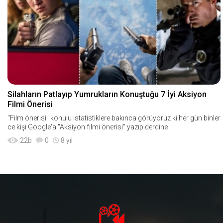
Silahların Patlayıp Yumrukların Konuştuğu 7 İyi Aksiyon
Filmi Önerisi
"Film önerisi" konulu istatistiklere bakınca görüyoruz ki her gün binler
ce kişi Google'a "Aksiyon filmi önerisi" yazıp derdine
22
b
0
8 yıl