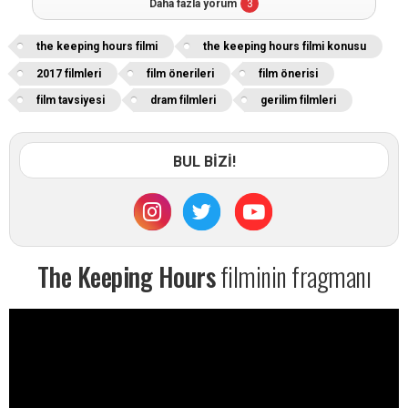
Daha fazla yorum
3
the keeping hours filmi
the keeping hours filmi konusu
2017 filmleri
film önerileri
film önerisi
film tavsiyesi
dram filmleri
gerilim filmleri
BUL BİZİ!
The Keeping Hours
filminin fragmanı