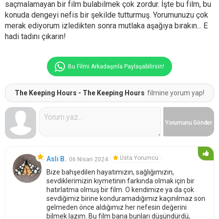
saçmalamayan bir film bulabilmek çok zordur. İşte bu film, bu
konuda dengeyi nefis bir şekilde tutturmuş. Yorumunuzu çok
merak ediyorum izledikten sonra mutlaka aşağıya bırakın... E
hadi tadını çıkarın!
Bu Filmi Arkadaşınla Paylaşabilirsin!
The Keeping Hours - The Keeping Hours
filmine yorum yap!
Yorumunu
Gönder
Usta Yorumcu
Aslı B.
06 Nisan 2024
Bize bahşedilen hayatımızın, sağlığımızın,
sevdiklerimizin kıymetinin farkında olmak için bir
hatırlatma olmuş bir film. O kendimize ya da çok
sevdiğimiz birine konduramadığımız kaçınılmaz son
gelmeden önce aldığımız her nefesin değerini
bilmek lazım. Bu film bana bunları düşündürdü,