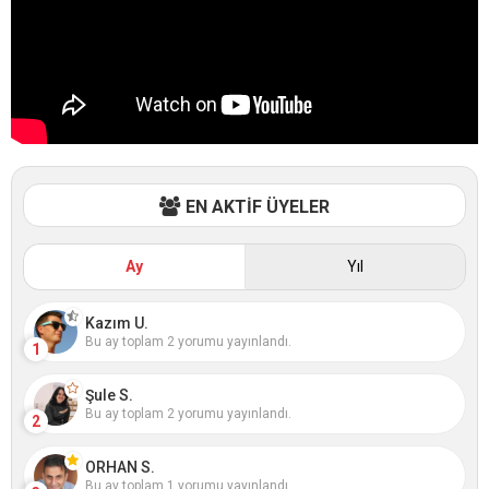
EN AKTİF ÜYELER
Ay
Yıl
Kazım U.
Bu ay toplam 2 yorumu yayınlandı.
1
Şule S.
Bu ay toplam 2 yorumu yayınlandı.
2
ORHAN S.
Bu ay toplam 1 yorumu yayınlandı.