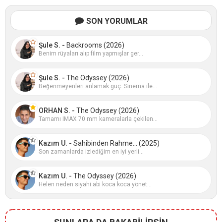
SON YORUMLAR
Şule S. -
Backrooms (2026)
Benim rüyaları alıp film yapmışlar ger...
Şule S. -
The Odyssey (2026)
Beğenmeyenleri anlamak güç. Sinema ile...
ORHAN S. -
The Odyssey (2026)
Tamamı IMAX 70 mm kameralarla çekilen...
Kazım U. -
Sahibinden Rahme... (2025)
Son zamanlarda izlediğim en iyi yerli...
Kazım U. -
The Odyssey (2026)
Helen neden siyahi abi koca koca yönet...