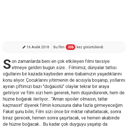
16 Aralık 2018
Bu film
30
b
kez görüntülendi.
S
on zamanlarda beni en çok etkileyen filmi tavsiye
etmeye geldim bugün size... Filmimiz, dünyalar tatlısı
oğullarını bir kazada kaybeden anne-babamızın yaşadıklarını
konu alıyor. Çocuklarını yitirmenin de acısıyla boşanıp, yollarını
ayıran çiftimizi bazı "doğaüstü" olaylar tekrar bir araya
getiriyor ve film sizi hem gererek, hem düşündürerek, hem de
hüzne boğarak ilerliyor... "Aman spoiler olmasın, tatlar
kaçmasın" diyerek filmin konusuna daha fazla girmeyeceğim.
Fakat şunu bilin; Film sizi önce bir miktar rahatlatacak, sonra
biraz gerecek, hemen sonra şaşırtacak, ve hemen akabinde
de hüzne boğacak... Bu kadar çok duyguyu yaşatıp da