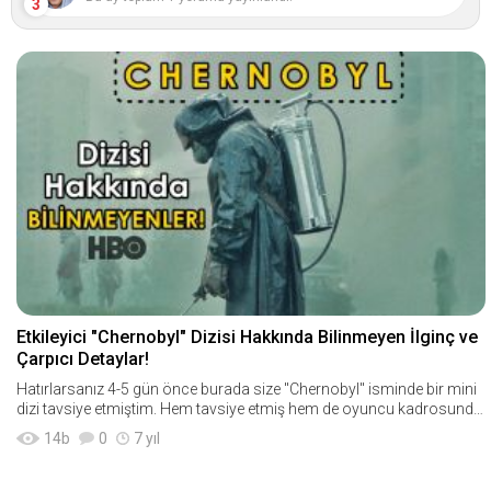
3
Etkileyici "Chernobyl" Dizisi Hakkında Bilinmeyen İlginç ve
Çarpıcı Detaylar!
Hatırlarsanız 4-5 gün önce burada size "Chernobyl" isminde bir mini
dizi tavsiye etmiştim. Hem tavsiye etmiş hem de oyuncu kadrosunda
n ve gelecek bölü
14
b
0
7 yıl