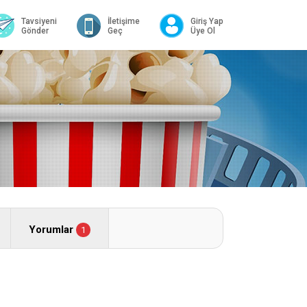
Tavsiyeni
İletişime
Giriş Yap
Gönder
Geç
Üye Ol
Yorumlar
1