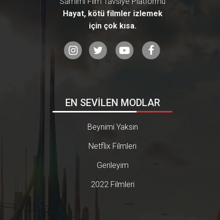
Samimi Film Tavsiye Platformu
Hayat, kötü filmler izlemek
için çok kısa.
EN SEVİLEN MODLAR
Beynimi Yaksın
Netflix Filmleri
Gerileyim
2022 Filmleri