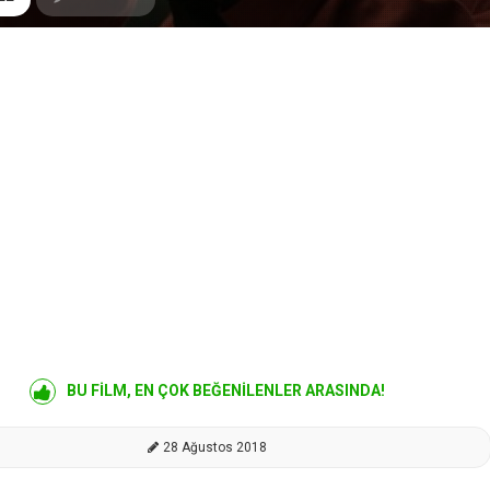
BU FİLM, EN ÇOK BEĞENİLENLER ARASINDA!
28 Ağustos 2018