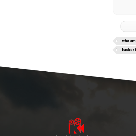
who am 
hacker f