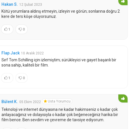
Hakan S.
12 Şubat 2023
Kötü yorumlara aldırış etmeyin, izleyin ve görün; sonlarına doğru 2
kere de ters köşe oluyorsunuz.
1
0
Flap Jack
10 Aralık 2022
Sırf Tom Schilling için izlemiştim; sürükleyici ve gayet başarılı bir
sona sahip, kaliteli bir film.
1
0
Usta Yorumcu
Bülent K.
05 Ekim 2022
Teknoloji ve internet dünyasına ne kadar hakimseniz o kadar çok
anlayacağınız ve dolayısıyla o kadar çok beğeneceğiniz harika bir
film bence. Ben sevdim ve çevreme de tavsiye ediyorum.