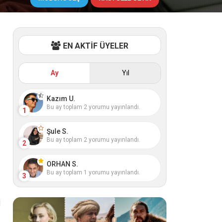
EN AKTİF ÜYELER
Ay
Yıl
Kazım U.
Bu ay toplam 2 yorumu yayınlandı.
1
Şule S.
Bu ay toplam 2 yorumu yayınlandı.
2
ORHAN S.
Bu ay toplam 1 yorumu yayınlandı.
3