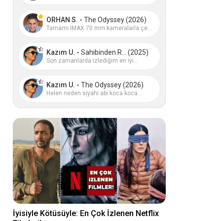
ORHAN S. -
The Odyssey (2026)
Tamamı IMAX 70 mm kameralarla çe...
Kazım U. -
Sahibinden R... (2025)
Son zamanlarda izlediğim en iyi...
Kazım U. -
The Odyssey (2026)
Helen neden siyahi abi koca koca...
İyisiyle Kötüsüyle: En Çok İzlenen Netflix