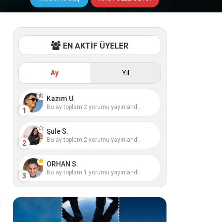
EN AKTİF ÜYELER
Ay
Yıl
Kazım U.
Bu ay toplam 2 yorumu yayınlandı.
1
Şule S.
Bu ay toplam 2 yorumu yayınlandı.
2
ORHAN S.
Bu ay toplam 1 yorumu yayınlandı.
3