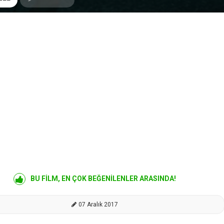
BU FİLM, EN ÇOK BEĞENİLENLER ARASINDA!
07 Aralık 2017