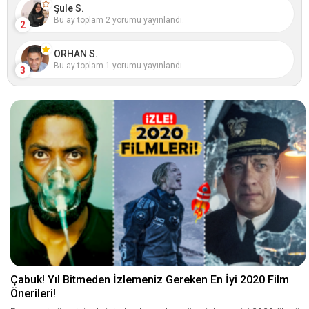
Şule S.
Bu ay toplam 2 yorumu yayınlandı.
2
ORHAN S.
Bu ay toplam 1 yorumu yayınlandı.
3
Çabuk! Yıl Bitmeden İzlemeniz Gereken En İyi 2020 Film
Önerileri!