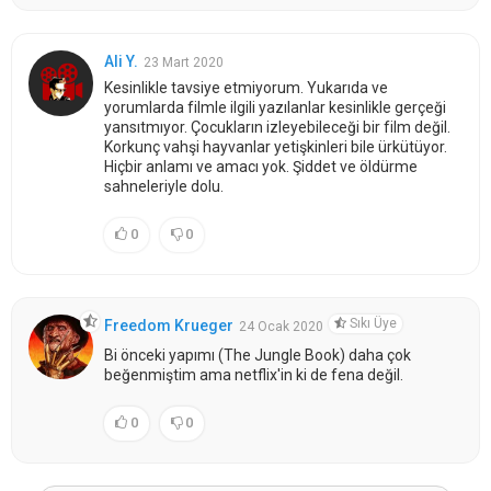
Ali Y.
23 Mart 2020
Kesinlikle tavsiye etmiyorum. Yukarıda ve
yorumlarda filmle ilgili yazılanlar kesinlikle gerçeği
yansıtmıyor. Çocukların izleyebileceği bir film değil.
Korkunç vahşi hayvanlar yetişkinleri bile ürkütüyor.
Hiçbir anlamı ve amacı yok. Şiddet ve öldürme
sahneleriyle dolu.
0
0
Sıkı Üye
Freedom Krueger
24 Ocak 2020
Bi önceki yapımı (The Jungle Book) daha çok
beğenmiştim ama netflix'in ki de fena değil.
0
0