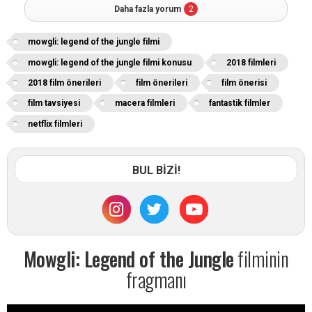
Daha fazla yorum
2
mowgli: legend of the jungle filmi
mowgli: legend of the jungle filmi konusu
2018 filmleri
2018 film önerileri
film önerileri
film önerisi
film tavsiyesi
macera filmleri
fantastik filmler
netflix filmleri
BUL BİZİ!
Mowgli: Legend of the Jungle
filminin
fragmanı