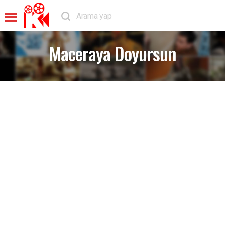
Maceraya Doyursun