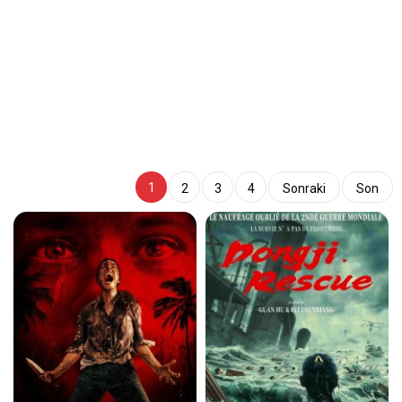
1
2
3
4
Sonraki
Son