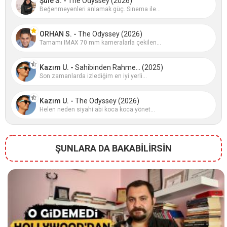
Şule S. -
The Odyssey (2026)
Beğenmeyenleri anlamak güç. Sinema ile...
ORHAN S. -
The Odyssey (2026)
Tamamı IMAX 70 mm kameralarla çekilen...
Kazım U. -
Sahibinden Rahme... (2025)
Son zamanlarda izlediğim en iyi yerli...
Kazım U. -
The Odyssey (2026)
Helen neden siyahi abi koca koca yönet...
ŞUNLARA DA BAKABİLİRSİN