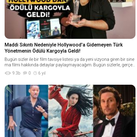
Maddi Sıkıntı Nedeniyle Hollywood'a Gidemeyen Türk
Yönetmenin Ödülü Kargoyla Geldi!
Bugün sizler ile bir film tavsiye listesi ya da yeni vizyona giren bir sine
ma filmi hakkında detaylar paylaşmayacağım. Bugün sizlerle, gerçek
ten hüzü
9.3
b
0
6 yıl