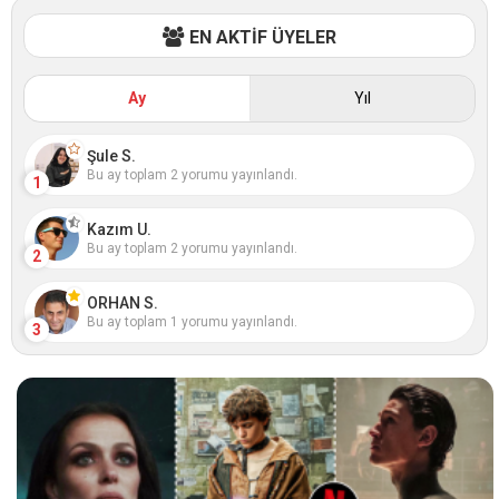
EN AKTİF ÜYELER
Ay
Yıl
Şule S.
Bu ay toplam 2 yorumu yayınlandı.
1
Kazım U.
Bu ay toplam 2 yorumu yayınlandı.
2
ORHAN S.
Bu ay toplam 1 yorumu yayınlandı.
3