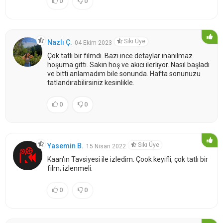
0
0
Sıkı Üye
Nazlı Ç.
04 Ekim 2023
Çok tatlı bir filmdi. Bazı ince detaylar inanılmaz
hoşuma gitti. Sakin hoş ve akıcı ilerliyor. Nasıl başladı
ve bitti anlamadım bile sonunda. Hafta sonunuzu
tatlandırabilirsiniz kesinlikle.
0
0
Sıkı Üye
Yasemin B.
15 Nisan 2022
Kaan'ın Tavsiyesi ile izledim. Çook keyifli, çok tatlı bir
film; izlenmeli.
0
0