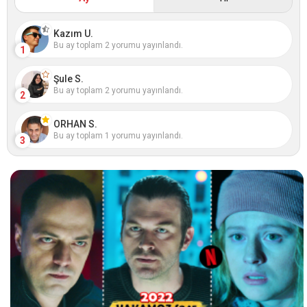
Kazım U.
Bu ay toplam 2 yorumu yayınlandı.
1
Şule S.
Bu ay toplam 2 yorumu yayınlandı.
2
ORHAN S.
Bu ay toplam 1 yorumu yayınlandı.
3