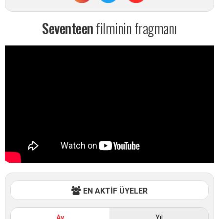
Seventeen
filminin fragmanı
EN AKTİF ÜYELER
Ay
Yıl