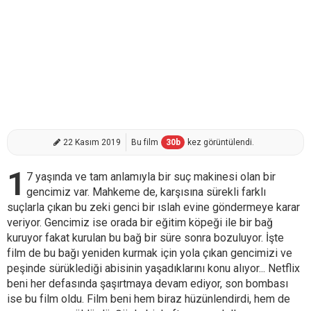
22 Kasım 2019
Bu film
30
b
kez görüntülendi.
1
7 yaşında ve tam anlamıyla bir suç makinesi olan bir
gencimiz var. Mahkeme de, karşısına sürekli farklı
suçlarla çıkan bu zeki genci bir ıslah evine göndermeye karar
veriyor. Gencimiz ise orada bir eğitim köpeği ile bir bağ
kuruyor fakat kurulan bu bağ bir süre sonra bozuluyor. İşte
film de bu bağı yeniden kurmak için yola çıkan gencimizi ve
peşinde sürüklediği abisinin yaşadıklarını konu alıyor... Netflix
beni her defasında şaşırtmaya devam ediyor, son bombası
ise bu film oldu. Film beni hem biraz hüzünlendirdi, hem de