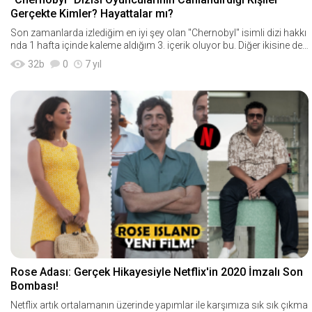
Gerçekte Kimler? Hayattalar mı?
Son zamanlarda izlediğim en iyi şey olan "Chernobyl" isimli dizi hakkı
nda 1 hafta içinde kaleme aldığım 3. içerik oluyor bu. Diğer ikisine de
buraya ve şura
32
b
0
7 yıl
Rose Adası: Gerçek Hikayesiyle Netflix'in 2020 İmzalı Son
Bombası!
Netflix artık ortalamanın üzerinde yapımlar ile karşımıza sık sık çıkma