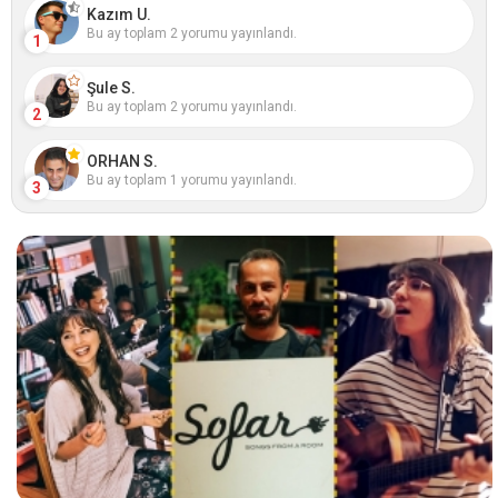
Kazım U.
Bu ay toplam 2 yorumu yayınlandı.
1
Şule S.
Bu ay toplam 2 yorumu yayınlandı.
2
ORHAN S.
Bu ay toplam 1 yorumu yayınlandı.
3