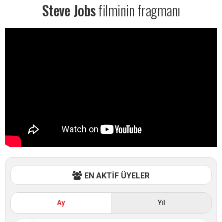
Steve Jobs
filminin fragmanı
EN AKTİF ÜYELER
Ay
Yıl