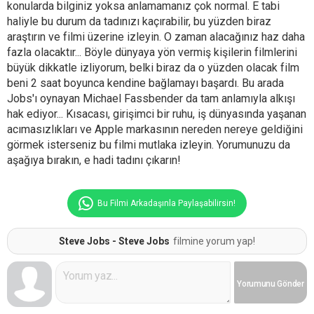
konularda bilginiz yoksa anlamamanız çok normal. E tabi
haliyle bu durum da tadınızı kaçırabilir, bu yüzden biraz
araştırın ve filmi üzerine izleyin. O zaman alacağınız haz daha
fazla olacaktır... Böyle dünyaya yön vermiş kişilerin filmlerini
büyük dikkatle izliyorum, belki biraz da o yüzden olacak film
beni 2 saat boyunca kendine bağlamayı başardı. Bu arada
Jobs'ı oynayan Michael Fassbender da tam anlamıyla alkışı
hak ediyor... Kısacası, girişimci bir ruhu, iş dünyasında yaşanan
acımasızlıkları ve Apple markasının nereden nereye geldiğini
görmek isterseniz bu filmi mutlaka izleyin. Yorumunuzu da
aşağıya bırakın, e hadi tadını çıkarın!
Bu Filmi Arkadaşınla Paylaşabilirsin!
Steve Jobs - Steve Jobs
filmine yorum yap!
Yorumunu
Gönder