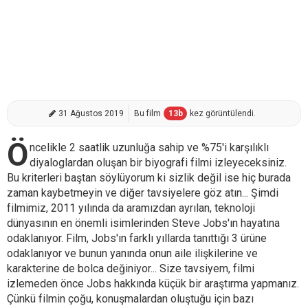
31 Ağustos 2019
Bu film
13
b
kez görüntülendi.
Ö
ncelikle 2 saatlik uzunluğa sahip ve %75'i karşılıklı
diyaloglardan oluşan bir biyografi filmi izleyeceksiniz.
Bu kriterleri baştan söylüyorum ki sizlik değil ise hiç burada
zaman kaybetmeyin ve diğer tavsiyelere göz atın... Şimdi
filmimiz, 2011 yılında da aramızdan ayrılan, teknoloji
dünyasının en önemli isimlerinden Steve Jobs'ın hayatına
odaklanıyor. Film, Jobs'ın farklı yıllarda tanıttığı 3 ürüne
odaklanıyor ve bunun yanında onun aile ilişkilerine ve
karakterine de bolca değiniyor... Size tavsiyem, filmi
izlemeden önce Jobs hakkında küçük bir araştırma yapmanız.
Çünkü filmin çoğu, konuşmalardan oluştuğu için bazı