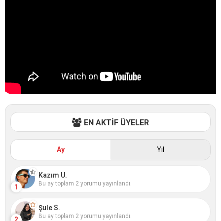
EN AKTİF ÜYELER
Ay
Yıl
Kazım U.
Bu ay toplam 2 yorumu yayınlandı.
1
Şule S.
Bu ay toplam 2 yorumu yayınlandı.
2