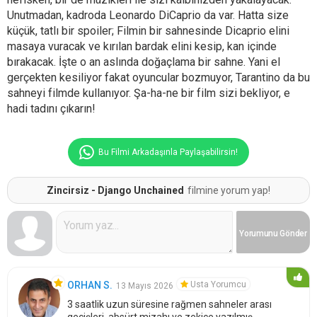
Unutmadan, kadroda Leonardo DiCaprio da var. Hatta size
küçük, tatlı bir spoiler; Filmin bir sahnesinde Dicaprio elini
masaya vuracak ve kırılan bardak elini kesip, kan içinde
bırakacak. İşte o an aslında doğaçlama bir sahne. Yani el
gerçekten kesiliyor fakat oyuncular bozmuyor, Tarantino da bu
sahneyi filmde kullanıyor. Şa-ha-ne bir film sizi bekliyor, e
hadi tadını çıkarın!
Bu Filmi Arkadaşınla Paylaşabilirsin!
Zincirsiz - Django Unchained
filmine yorum yap!
Yorumunu
Gönder
Usta Yorumcu
ORHAN S.
13 Mayıs 2026
3 saatlik uzun süresine rağmen sahneler arası