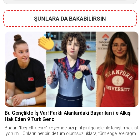
ŞUNLARA DA BAKABİLİRSİN
Bu Gençlikte İş Var! Farklı Alanlardaki Başarıları ile Alkışı
Hak Eden 9 Türk Genci
Bugün "Keşfettiklerim" köşemde sizi pırıl pırıl gençler ile tanıştırmak ist
iyorum... Onların her biri de tüm olumsuzluklara, tüm engellere rağm