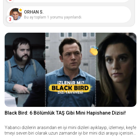
ORHAN S.
Bu ay toplam 1 yorumu yayınlandı.
3
Black Bird: 6 Bölümlük TAŞ Gibi Mini Hapishane Dizisi!
Yabancı dizilerin arasından en iyi mini dizileri ayıklayıp, izlemeyi, keşfe
tmeyi seven biri olarak uzun zamandır iyi bir mini dizi arayışı içerisind