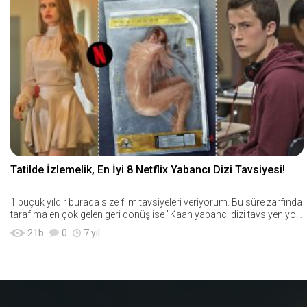
Tatilde İzlemelik, En İyi 8 Netflix Yabancı Dizi Tavsiyesi!
1 buçuk yıldır burada size film tavsiyeleri veriyorum. Bu süre zarfında
tarafıma en çok gelen geri dönüş ise "Kaan yabancı dizi tavsiyen yok
mu?&q
21
b
0
7 yıl