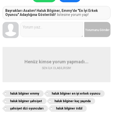
Bayrakları Asalım! Haluk Bilginer, Emmy'de "En İyi Erkek
Oyuncu" Adaylığına Gösterildi!
listesine yorum yap!
Yorumunu
Gönder
Henüz kimse yorum yapmadı...
SEN İLK OLABİLİRSİN!
haluk bilginer emmy
haluk bilginer en iyi erkek oyuncu
haluk bilginer şahsiyet
haluk bilginer kaç yaşında
şahsiyet dizi oyuncuları
haluk bilginer ödül