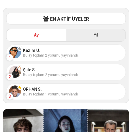
EN AKTİF ÜYELER
Ay
Yıl
Kazım U.
Bu ay toplam 2 yorumu yayınlandı.
1
Şule S.
Bu ay toplam 2 yorumu yayınlandı.
2
ORHAN S.
Bu ay toplam 1 yorumu yayınlandı.
3