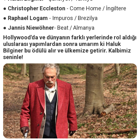
●
Christopher Eccleston
- Come Home / İngiltere
●
Raphael Logam
- Impuros / Brezilya
●
Jannis Niewöhner
- Beat / Almanya
Hollywood'da ve dünyanın farklı yerlerinde rol aldığı
uluslarası yapımlardan sonra umarım ki Haluk
Bilginer bu ödülü alır ve ülkemize getirir. Kalbimiz
seninle!