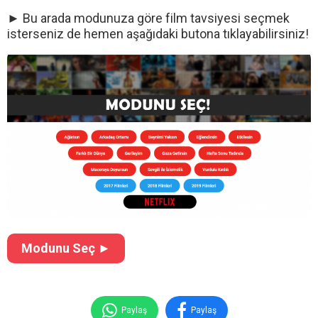
► Bu arada modunuza göre film tavsiyesi seçmek
isterseniz de hemen aşağıdaki butona tıklayabilirsiniz!
Modunu Seç ►
Paylaş
Paylaş