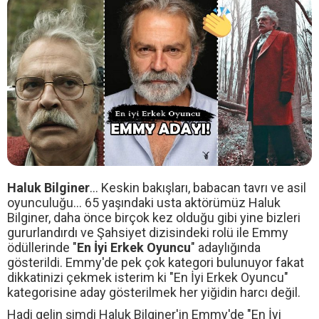
Haluk Bilginer
... Keskin bakışları, babacan tavrı ve asil
oyunculuğu... 65 yaşındaki usta aktörümüz Haluk
Bilginer, daha önce birçok kez olduğu gibi yine bizleri
gururlandırdı ve Şahsiyet dizisindeki rolü ile Emmy
ödüllerinde "
En İyi Erkek Oyuncu
" adaylığında
gösterildi. Emmy'de pek çok kategori bulunuyor fakat
dikkatinizi çekmek isterim ki "En İyi Erkek Oyuncu"
kategorisine aday gösterilmek her yiğidin harcı değil.
Hadi gelin şimdi Haluk Bilginer'in Emmy'de "En İyi