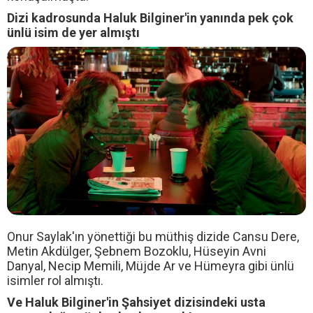
Dizi kadrosunda Haluk Bilginer'in yanında pek çok
ünlü isim de yer almıştı
Onur Saylak'ın yönettiği bu müthiş dizide Cansu Dere,
Metin Akdülger, Şebnem Bozoklu, Hüseyin Avni
Danyal, Necip Memili, Müjde Ar ve Hümeyra gibi ünlü
isimler rol almıştı.
Ve Haluk Bilginer'in Şahsiyet dizisindeki usta