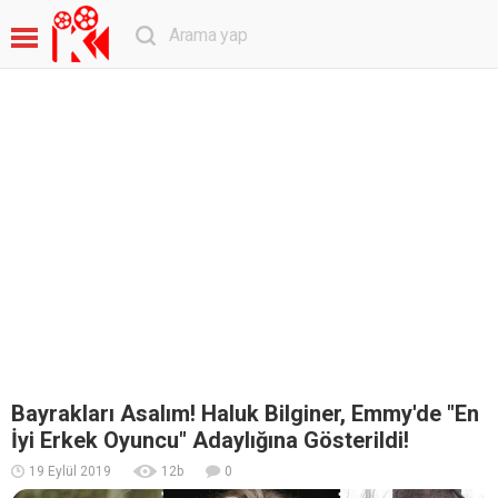
Bayrakları Asalım! Haluk Bilginer, Emmy'de "En
İyi Erkek Oyuncu" Adaylığına Gösterildi!
19 Eylül 2019
12
b
0