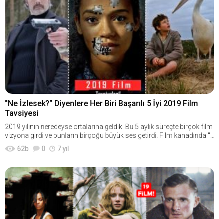
fet/162/96/alkisliyoruz-babil-dizisinin-ilk-bolumunde-yapilan-9-toplu
en's Gambit konusu nasıl, izlenir mi, oyuncuları kimler, bunlara bir ba
erin derim. Filme Git ► 2. Otherlife[RESIM]https://www.kaanintavsiye
msal-gonderme-780x439.jpg[/RESIM]Yine dizi, günümüzün en büyük
kalım. "Kaan bu 7 bölümlük The Queen's Gambit dizisi sence nasıl? İz
si.com/pictures/kesfet/352/49/az-bilinen-9-bilim-kurgu-filmi-780x4
acılarından birine de değiniyor. İşinden atılan, iftiraya uğrayan ve geçi
lenir mi?" sorularınıza geçmeden önce dizinin konusundan bahsedeli
39.png[/RESIM]Şimdi şöyle bi düşünmenizi istiyorum; Özel bi ilaç alıp
ndirmesi gereken bir ailesi olan bir insana kimse yardım etmiyor. Kim
m[RESIM]https://www.kaanintavsiyesi.com/pictures/kesfet/223/2
gözlerinizi kapatıyosunuz ve kendinizi örneğin nefis bi doğada kayak
se para vermiyor, kimse iş vermiyor ve bankalar bile o kişiye kendi pa
3/sah-mat-netflix-in-satranc-konulu-yeni-dizisi-the-queen-s-gambit-7
yaparken buluveriyorsunuz. Her şey öyle gerçek ki, 'burada aylarımı g
rasını dahi vermiyor... Hep ana haberde izlediğimiz bu konuyu, dizi bu
80x439.png[/RESIM]Dizimiz, 1950'li yıllarda ailesini kaybettikten sonr
eçirebilirim' diye iç geçiriyosunuz. Sonra gözlerinizi açtığınızdaysa ge
şekilde ele alarak çarpıcı bir şekilde karşımıza çıkarıyor. 6. Kolay yold
a yetimhaneye verilen ve burada büyüyen bir kızı konu alıyor. Hüzünlü
rçek dünyada sadece 1 dakika geçtiğini fark ediyorsunuz... Nası olay
an zengin olma hevesi...[RESIM]https://www.kaanintavsiyesi.com/pi
ve yalnız hisseden ufaklığımız okulun hademesinin satranç oynadığı
ama? İşte filmimiz de insan beyninde sanal bi gerçeklik yaratıp zama
ctures/kesfet/162/56/alkisliyoruz-babil-dizisinin-ilk-bolumunde-yapil
nı görünce uzaktan uzaktan onu kesmeye başlıyor ve satranca olan i
n algısını değiştiren bi yazılımı geliştirmeyi başaran genç bi dehanın y
an-9-toplumsal-gonderme-780x439.jpg[/RESIM]Ülkemizde enflasyo
lgisi de bu şekilde gelişiyor. İşte dizi boyunca da bu küçük kızın, yetişki
aşadıklarına odaklanıyor.. Hükümet "Hapishanelerimiz doldu, gelin b
nun artmasıyla çok fazla kişi maddi açıdan zor durumda kaldı. Bu da
n bir kadın olana kadar satranç dolu dünyasındaki olup bitenleri izliy
u olayı mahkumlara uygulayalım, 10 yıllık hapsi 10 dakikada çözeli
onları kolay yoldan para kazanmaya itti. İşte dizi, üniversitedeki "Pon
oruz. Peki The Queen's Gambit dizisi olmuş mu?[RESIM]https://www.
"Ne İzlesek?" Diyenlere Her Biri Başarılı 5 İyi 2019 Film
m" gibi bi fikirle gelince de işler biraz karışıyor ve Black Mirror dizisi ta
zi sistemi" konusu ve Jet Fadıl usulü olmayan evleri satma konusuyl
kaanintavsiyesi.com/pictures/kesfet/223/69/sah-mat-netflix-in-satr
Tavsiyesi
dındaki filmimiz de böylece başlıyor... Gerçekten beklentimden yukarı
a da bu konuya değindi ve insanların dikkatini buraya da çekmeyi baş
anc-konulu-yeni-dizisi-the-queen-s-gambit-780x439.png[/RESIM]Bu d
da çıkmayı başaran bu bilim kurgu filmi, "Acaba.." deyip bu olayın ger
ardı. 7. Kentsel dönüşümün rant olarak kullanılması[RESIM]https://w
2019 yılının neredeyse ortalarına geldik. Bu 5 aylık süreçte birçok film
izi için gönül rahatlığıyla "olmuş" diyebilirim. Dizi şahane bir dönemde
çek olma ihtimalini bana düşündürmeyi başardı.. Bu filmi şu an ilk kez
ww.kaanintavsiyesi.com/pictures/kesfet/162/11/alkisliyoruz-babil-
vizyona girdi ve bunların birçoğu büyük ses getirdi. Film kanadında "A
geçiyor ve hem kıyafetleri, hem dekorlar ve hem de dönemin renkleriy
burada görüp, duyduysanız mutlaka bi göz atın derim. Filme Git ► 3.
dizisinin-ilk-bolumunde-yapilan-9-toplumsal-gonderme-780x439.jpg
vengers: Endgame" vizyona girip rekor üzerine rekor kırarken, dizi ka
le o yılları çok başarılı bir şekilde yansıtıyor. Oyunculuklar çok iyi ve hi
62
b
0
7 yıl
Upgrade[RESIM]https://www.kaanintavsiyesi.com/pictures/kesfet/3
[/RESIM]Bir sahnede Egemen (Ozan Güven) dizimizin tehlikeli iş ada
nadında da Game of Thrones, 8. sezon 3. bölümü ile yıktı geçti... Fak
ç sıkmıyor. Özellikle Split filmindeki oyunculuğu ile de hatırladığımız A
52/23/az-bilinen-9-bilim-kurgu-filmi-780x439.png[/RESIM]Başrolünd
mı, tefeci Süleyman'ın, kentsel dönüşüm ile evlerinizi yenileyeceğiz de
at biliyorsunuz ki ben burada size çok bilinen, popüler olan ve reklamı
nya Taylor-Joy, rolünün hakkını veriyor. Dizi, uzun zamandır Netflix'te
e çoğu kişinin "E Tom Hardy değil mi abi bu.." diyerek şaşırdığı Logan
yip garip insanlardan iyi arsaları ucuza aldığından bahsediyor ve Ken
başarılı bir şekilde yapılan filmleri tavsiye etmiyorum. Çünkü onları zat
izlediğim ve her şeyi yerli yerinde olan en başarılı dizi diyebilirim. Hiç S
Marshall Green'in yer aldığı bu film, oto pilotlu araçların günlük hayatt
tsel Dönüşüm olayının içinde aslında çok kirli şeylerin de döndüğünü
en biliyorsunuz. Ben burada sizlere daha kıyıda köşede kalmış film ta
atranç bilmeyenler de zevk alabilir![RESIM]https://www.kaanintavsiye
a olağan şekilde kullanıldığı, teknolojinin had safhada olduğu bi düny
seyirciye aktarmak istiyor. 8. Gökdelen ve gecekondunun aynı kared
vsiyeleri sunuyorum. Şimdiyse birbirinden iyi 5 2019 film tavsiyesi ile
si.com/pictures/kesfet/223/9/sah-mat-netflix-in-satranc-konulu-ye
ada yaşananları konu alıyor. Bi kaza sonrası felç kalan bi adamımız,
e gösterilmesi...[RESIM]https://www.kaanintavsiyesi.com/pictures/k
karşınızdayım. Birazdan göreceğiniz 2019 filmlerinin her biri de izlen
ni-dizisi-the-queen-s-gambit-780x439.png[/RESIM]Dizi tamamen satr
kendisini iyi edeceği düşüncesiyle ilginç bi teknolojik gelişmenin ilk de
esfet/162/21/alkisliyoruz-babil-dizisinin-ilk-bolumunde-yapilan-9-top
meye değer. Hadi gelin şimdi 2019 film tavsiyelerine bir bakalım. Bittiğ
anç üzerine kurulu olmasına rağmen asla seyircisinden satranç bilm
neği oluyor ve filmimizin temposu da o andan sonra giderek artmay
lumsal-gonderme-780x439.jpg[/RESIM]İrfan'ın elinde kağıt ile sokakt
inde "Oha!" Dedirten Filmler İçin Tıkla ► 1. 2019 film önerileri listemizi
esini istemiyor. Oyundaki teknik detaylardan çok, başrolümüzün o oy