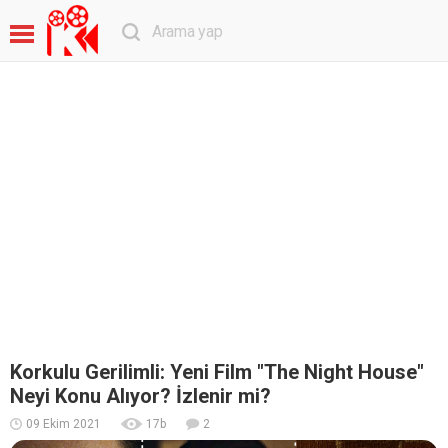
Korkulu Gerilimli: Yeni Film "The Night House"
Neyi Konu Alıyor? İzlenir mi?
09 Ekim 2021
17
b
2