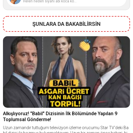
Helen neden siyahi abi koca ko...
r defter ve harita söz konusu[RESIM]https://www.kaanintavsiyesi.co
m/pictures/kesfet/156/40/atiye-nin-dark-dizisine-olan-7-sasirtici-be
nzerligi-780x439.jpg[/RESIM]Erhan'a babasından kalan bir defter veril
iyor ve bir de kapının yerini gösteren küçük bir harita. Aynı şekilde Dar
ŞUNLARA DA BAKABİLİRSİN
k'ta da Jonas, babası tarafından hazırlanan bir haritayı buluyordu. 3.
Her 2 dizide de çok şey bilen, fakat ailenin dışladığı bir teyze mevcut[R
ESIM]https://www.kaanintavsiyesi.com/pictures/kesfet/156/56/atiy
e-nin-dark-dizisine-olan-7-sasirtici-benzerligi-780x439.png[/RESIM]B
u 2 dizide de her şeyi bilen teyzelerimiz var. Atiye'de Zühre ismindeki te
yzemiz her şeyi bilip, görürken Dark'ta da Claudia teyzemiz her şeyin b
ilincinde. Üstelik bu 2 teyzemiz de biraz paspal bir halde ve ütelik ikisi
de aileleri tarafından dışlanmışlar. 4. Ve evet; Mağaralar![RESIM]http
s://www.kaanintavsiyesi.com/pictures/kesfet/156/21/atiye-nin-dar
k-dizisine-olan-7-sasirtici-benzerligi-780x439.jpg[/RESIM]Bir mağara
da bulunan ve içinde uğultulu bir şekilde rüzgar esen bir geçit görünc
e birçoğumuzun aklına şüphesiz Dark gelir. Fakat bu durumun aynısı
nı Atiye'de de görmek mümkün. 5. "Hepimiz ilahi bir planın parçalarıyı
z" sözü...[RESIM]https://www.kaanintavsiyesi.com/pictures/kesfet/1
56/57/atiye-nin-dark-dizisine-olan-7-sasirtici-benzerligi-780x439.jpg
[/RESIM]Bu sözü Atiye'de Cansu'dan duyuyoruz. Fakat ne tesadüf ki
Dark'ta da Noah bunu söylüyor. Üzerine ekliyor; "Hepimiz birbirimize
Alkışlıyoruz! "Babil" Dizisinin İlk Bölümünde Yapılan 9
bağlıyız" ve yine ne tesadüf ki Cansu da sözlerine aynı bu şekilde deva
Toplumsal Gönderme!
m ediyor. 6. Atiye ve Jonas aynılar![RESIM]https://www.kaanintavsiye
si.com/pictures/kesfet/156/92/atiye-nin-dark-dizisine-olan-7-sasirti
Uzun zamandır tuttuğum televizyon izleme orucumu Star TV'deki Ba
ci-benzerligi-780x439.jpg[/RESIM]İkisi de beklenen kişi, ikisi de bir geçi
bil dizisi ile bozmuş bulunmaktayım. Uzun bir zaman önce haberi, bir