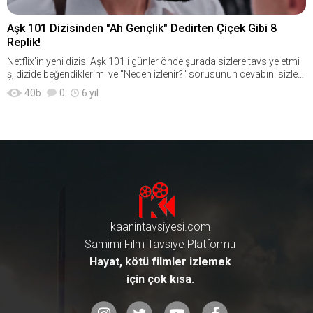
i şekilde gözden kaçırdığını düşündüğüm bu nefis film, orduda büyük
orlar. İşte tam da bu sırada devreye giren cevval bi dedektif ise tam an
rada rast geliyorsanız mutlaka şans verin derim. İzledikten sonra "Ka
saygınlığı olan bi generalin, bi olay sonucu 10 yıl hapse mahkum olm
lamıyla yemiyor, içmiyor ve hem bilim kurgu, hem de gizem türündeki
an demişti" dersiniz... Filme Git ► 5. "An Inspector Calls"[RESIM]http
asını ve eski askerlerin olduğu bi cezaevine konulduktan sonra yaşad
Aşk 101 Dizisinden "Ah Gençlik" Dedirten Çiçek Gibi 8
bu çözülemeyen olaylara derinlemesine dalıyor. Sürekli merak ettiren
s://www.kaanintavsiyesi.com/pictures/kesfet/181/8/2020-guncel-k
ıklarını konu alıyor... Mahkumların insanlık dışı metodlar ile dizginlen
kurgusuyla bulmacayı yavaş yavaş çözen filmlerden biri bu... İçindeki
Replik!
iyida-kosede-kalmis-tam-19-iyi-film-onerisi-780x439.png[/RESIM]İzle
meye çalışıldığı bu yerde, hapishane müdürü, yeni gelen generalimiz il
o bilim kurgu dozu da gayet yerinde... Gizemi yer yer ağır bassa da fa
yeceğiniz bu film ise, bu listedekilerden farklı bir yapım. Filmimiz, yıllar
Netflix'in yeni dizisi Aşk 101'i günler önce şurada sizlere tavsiye etmi
e pek anlaşamıyor ve biz de bu süreçte olan biteni izliyoruz... 2020 yılı
rklı bi dünya sunmayı başarıyor bu Netflix filmi, bi şans verin derim. Fi
ca tiyatro olarak sahnelenen bir oyunun sinemaya uyarlanmış hali. E
ş, dizide beğendiklerimi ve "Neden izlenir?" sorusunun cevabını sizlere
nda izlediğim bu film, bana "Şimdiye kadar nasıl gözden kaçırmışı
lme Git ► 8. The Moon[RESIM]https://www.kaanintavsiyesi.com/pic
ğer ipuçları aramaktan, "Katil kim?" sorusunun cevabını kovalamakt
yazmıştım. Hatta hızımı da alamayıp, şu içerikte de Aşk 101 dizisi oyu
m?" dedirtmeyi başardı. Hapishane filmlerini sevenlerdenseniz, şöyle
tures/kesfet/352/47/az-bilinen-9-bilim-kurgu-filmi-780x439.png[/RE
40
b
0
6 yıl
an keyif alıyorsanız bu filmi kaçırmayın derim. Filme Git ► 6. "Project
ncularını sizlere tanıtmış, Instagram takipçilerine kadar tek tek derlemi
sağlam bi şey izlemek isterseniz, e bi de şimdiye kadar izlemediyseni
SIM]2023'te çıkan The Moon ismindeki bu Kore filmini aynı isimli 200
Almanac"[RESIM]https://www.kaanintavsiyesi.com/pictures/kesfet/
ştim. Fakat diziyi bitirdikten sonra bir de geride kalan repliklerine göz a
z, bu filmi 2024 yılı içinde mutlaka izleyin derim. Filme Git ► 2. Musul
9'da çıkan ve benim de çok sevdiğim Moon filminle karıştırmayın deri
181/28/2020-guncel-kiyida-kosede-kalmis-tam-19-iyi-film-onerisi-78
tayım diye "Aşk 101 dizi replikleri" şeklinde bir arama yaptım fakat bir
[RESIM]https://www.kaanintavsiyesi.com/pictures/kesfet/336/26/2
m... Filmimiz, Ay'a gitmek için yola çıkan 3 Koreli astronotu ve sonra
0x439.png[/RESIM]Zamanda yolculuk konulu bu film, kendine has at
de ne göreyim? Aşk 101 replikleri hakkında neredeyse hiçbir şey yazılı
024-te-mutlaka-izlenmesi-gereken-9-film-onerisi-780x439.png[/RESI
sında yaşananları konu alıyor... Astronotlarımızdan 1 tanesi, kendini
mosferi ve senaryosu ile mutlaka bir şans vermeye değer. Bu filmi ar
p çizilmemiş. Nefis Netflix Filmi Tavsiyeleri İçin Tıkla! ► E hal böyle ol
M]Bu Netflix filmini de Netflix'in binlerce içeriği arasında pek çok kişi g
birden çok başka bir hayatta kalma mücadelesinin tam ortasında bul
kadaş ortamında izleyin derim. Filme Git ► 7. "Colombiana"[RESIM]h
unca da sıvadım kolları ve size birbirinden keyifli Aşk 101 dizisi replikl
özden kaçırıyor... Savaş nedeniyle yerle bir olan Irak'tayız. IŞİD'in peşin
uyor ve işte film de bize, başından sonuna kadar bu süreci an be an a
ttps://www.kaanintavsiyesi.com/pictures/kesfet/181/58/2020-gun
eri hazırladım. Bu repliklerden bazıları hayata dair olsa da, pek çoğu h
e düşen, adeta 'telsiz kapatıp' sadece hedeflerine odaklanarak adım a
ktarıyor... Biliyosunuz Kore filmleri her zaman çok fazla dramatik ve k
cel-kiyida-kosede-kalmis-tam-19-iyi-film-onerisi-780x439.png[/RESI
er insanın lise evresinde yaşadığı ikilemleri, mücadeleleri ve içinde bul
dım ilerleyen bi Özel Harekat ekibini ve bu ekibin, çatışmanın ortasınd
arakterlerimiz de çok fazla tepkili oluyor. Bu yüzden bu kısımları es ge
M]Başrolünde bir kadının olduğu çok aksiyon filmi izleyemiyoruz ne y
unduğu durumları konu alıyor. Hadi gelin şimdi Aşk 101 dizisi replikler
an çekip çıkardığı genç bi polisin yaşadıklarını izliyoruz... Ekip profesy
çip, sadece 'uzay' konusuna odaklanın derim. Hem heycanlı, hem de
azık ki. Fakat bu film, başrolünde kadınların olduğu aksiyon filmlerini
ine şöyle birlikte bir göz atalım! 1. İlk repliğimiz, dizinin de temel aldığı
onel olunca kendimizi de kolayca çaylak polisin yerine koyarak sanki
'çılgın' fikirlere sahip olayları izliyoruz filmde. Üstelik hem de uzayda...
n neden artması gerektiğinin bir kanıtı niteliğini taşıyor. İzleyin. Filme G
konulardan biri olan "farklılık" üzerine...[RESIM]https://www.kaanintav
kaanintavsiyesi.com
timin bi parçasıymış gibi çatışmalara giriyor, hayatta kalmaya çalışıy
Sağlam da bi dram içeren bi uzay filmi bu... Benden söylemesi. Filme
it ► 8. "Cui Mian da Shi"[RESIM]https://www.kaanintavsiyesi.com/pi
siyesi.com/pictures/kesfet/186/39/ask-101-dizisinden-ah-genclik-d
oruz... Hikayesi ve konu aldığı kişileri gerçeğe dayanan bu filmi başarıl
Git ► 9. Ve Vesper...[RESIM]https://www.kaanintavsiyesi.com/pictur
Samimi Film Tavsiye Platformu
ctures/kesfet/181/89/2020-guncel-kiyida-kosede-kalmis-tam-19-iyi-
edirten-cicek-gibi-8-replik-780x439.png[/RESIM]Kemal ile Sinan'ın ara
ı bulduğumu söyleyebilirim. Ne saf bi aksiyon ne de saf bi dram var.
es/kesfet/352/19/az-bilinen-9-bilim-kurgu-filmi-780x439.png[/RESI
film-onerisi-780x439.png[/RESIM]Beyin yakan filmler ile aranız nasıl?
Hayat, kötü filmler izlemek
sındaki bu bağ, gerçekten izlemesi güzel, seyir keyfi yüksek bir bağ.
Bence her şey dozunda ve tam da olması gerektiği gibi... Eğer bu türe i
M]Vesper ismindeki bu bilim kurguysa, ekosistemin çöktüğü bi düny
Bence çok seviyorsunuz. Eğer az önceki soruma cevabını "Evet" ise
2. Ah Işık...[RESIM]https://www.kaanintavsiyesi.com/pictures/kesfet/
için çok kısa.
lginiz varsa ve şimdiye kadar bi şekilde bu filmi gözden kaçırmışsanı
ada hayatta kalmaya çalışan 13 yaşındaki bi çocuğu konu alıyor. Ufa
bu gerilim ve gizemin kol gezdiği filmi mutlaka izleyin derim. Sonuna
186/55/ask-101-dizisinden-ah-genclik-dedirten-cicek-gibi-8-replik-78
z, gerçek kişi ve olayları konu alan bu filme bi akşam Netflix'te bi şans
klığımız hem bu bitmiş dünyanın kalıntıları arasında yaşama tutunma
kadar izlerseniz ödülünüzü kesinlikle alacağınız bir yapım. Filme Git
0x439.png[/RESIM]Naif, dürüst, güzel ve gerçek bir dost. Bu kızı üzme
verin derim. Filme Git ► 3. Devil[RESIM]https://www.kaanintavsiyesi.
ya, hem de hasta babasını biraz daha hayatta tutmaya çalışıyor... Ön
► 9. "The Wawe"[RESIM]https://www.kaanintavsiyesi.com/pictures/