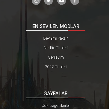
yin... 3. Aşk konusunu Osman'dan dinleyelim[RESIM]https://www.kaa
com/pictures/kesfet/336/69/2024-te-mutlaka-izlenmesi-gereken-9-f
celikle ağır işleyen fakat oluşturulan atmosferiyle beni yakalamayı ba
kesfet/181/98/2020-guncel-kiyida-kosede-kalmis-tam-19-iyi-film-on
nintavsiyesi.com/pictures/kesfet/186/77/ask-101-dizisinden-ah-ge
ilm-onerisi-780x439.png[/RESIM]2010'da yayınlanan ve şimdiye kad
şaran bi film bu. Görsel açıdan gayet başarılı... Müzikleri de oldukça k
erisi-780x439.png[/RESIM]Pek çok kişinin varlığından bir haber olduğ
nclik-dedirten-cicek-gibi-8-replik-780x439.png[/RESIM][RESIM]https://
ar çoğunluğun gözden kaçırmış olduğunu düşündüğüm bu 'gerilim' f
eyifli. Hikayede eksiklikler yok mu? İllaki var, fakat 'kıyamet sonrası dü
u bu film ise Norveç Fiyordlarındaki bir çökmeden sonra yaşanan ge
www.kaanintavsiyesi.com/pictures/kesfet/186/52/ask-101-dizisind
ilmiyse benim 'bütçesi düşük, etkisi büyük' diye nitelendirdiğim yapıml
nya' temalı işleri sevenler için bu film birkaç yeni şey söylemeyi 'benc
rilim dolu olayları konu alıyor. Baştan sakin ilerlese de sonrasında siz
en-ah-genclik-dedirten-cicek-gibi-8-replik-780x439.png[/RESIM]Osma
ar arasında... Çevremde tavsiye ettiğim herkesin "Şimdiye kadar nası i
e' başarıyor... Yeni ve farklı cihazlar, ilginç canlılar ve hepsinin ortasın
i yakalamayı başaracak. Filme Git ► 10. "Into the White"[RESIM]http
n karakterini o kadar beğendim ki, üzerine ayrı bir dizi yapılabileceğini
zlememişim hayret" dediği bu film, bi gökdelenin asansöründe mahs
da değişmeyen bi dünya düzeni... Günlerce aklınızdan çıkmayacak bi
s://www.kaanintavsiyesi.com/pictures/kesfet/181/54/2020-guncel-
EN SEVİLEN MODLAR
düşünüyorum. 4. Sinan'dan Aşk ve Zaaf bağlantısı...[RESIM]https://w
ur kalan bi grup insanın yaşadıklarına odaklanıyor. Asansörün bozul
film değil bu. Fakat yıllar sonra olabilecekleri düşündürmesi açısında
kiyida-kosede-kalmis-tam-19-iyi-film-onerisi-780x439.png[/RESIM]Bi
ww.kaanintavsiyesi.com/pictures/kesfet/186/89/ask-101-dizisinde
ması yetmezmiş gibi bi de esrarengiz bi güç tarafından rahatsız edil
n bence gayet de ortalamanın 1 tık üzerinde bi 'farklı dünya' filmi bu. K
rbirine düşman olan askerlerin uçakları aynı bölgeye düşüyor ve sonr
n-ah-genclik-dedirten-cicek-gibi-8-replik-780x439.png[/RESIM][RESIM]
meye başlanan 5 kişi, birden ürkütücü bi hayatta kalma mücadelesi v
arar sizin... Filme Git ► [RESIM]https://www.kaanintavsiyesi.com/pi
ası... Bu filme mutlaka bir şans verin derim. Filme Git ► 11. "In the Sh
Beynimi Yaksın
https://www.kaanintavsiyesi.com/pictures/kesfet/186/66/ask-101-
ermeye başlıyor... Kapalı alan korkusu olanlar için film bi tık zor olabili
ctures/kesfet/184/10/tek-tek-taniyalim-netflix-imzali-ask-101-dizisi-
adow of the Moon"[RESIM]https://www.kaanintavsiyesi.com/picture
dizisinden-ah-genclik-dedirten-cicek-gibi-8-replik-780x439.png[/RESI
r... Filmin ilk anından son anına kadar derinden bi ürperme hissi sizi s
oyunculari-kimler-780x439.png[/RESIM] Modunu Seç ►
s/kesfet/181/33/2020-guncel-kiyida-kosede-kalmis-tam-19-iyi-film-
Netflix Filmleri
M]Sahi öyle midir? 5. Sıraya, sıradanlığa uymadan kendisi olarak yaş
arıyor. Beklentiyi orta karar tutarak izlenecek, süresi kısa, oyunculukl
onerisi-780x439.png[/RESIM]Aksiyonlu, zamanda yolculuk konulu, g
amaya çalışanlara...[RESIM]https://www.kaanintavsiyesi.com/pictur
arı iyi ve alt metninde de vermek istediği bi mesajı olan bi film bu.. Hal
erilimli, iyi bir bilim kurgu filmi izlemek mi istiyorsunuz? O zaman sizin
es/kesfet/186/92/ask-101-dizisinden-ah-genclik-dedirten-cicek-gibi-
Gerileyim
a izlemediyseniz, bi akşam karanlığında izleyin derim. Filme Git ► 4.
ilacınız bu film olabilir. Filme Git ► 12. "Europa Report"[RESIM]http
8-replik-780x439.png[/RESIM]Farklı olmak zordur. Dikkat çekici bakışl
Kursk[RESIM]https://www.kaanintavsiyesi.com/pictures/kesfet/33
s://www.kaanintavsiyesi.com/pictures/kesfet/181/74/2020-guncel-
ar, fısır fısır konuşmaların sonu hep sana çıkar. Mücadele etmek zor
2022 Filmleri
6/72/2024-te-mutlaka-izlenmesi-gereken-9-film-onerisi-780x439.png
kiyida-kosede-kalmis-tam-19-iyi-film-onerisi-780x439.png[/RESIM]Bi
undasındır. Bunu herkes kaldıramaz. Bir süre sonra rahatsız etmeme
[/RESIM]Bu filmse 2000 yılında yaşanan, gerçek bi faciayı konu alıyo
raz belgeselvari bir havaya sahip olsa da, bilim kurgu - uzay filmlerine
ye başlar, işte o zaman, tamamsındır. 6. "Numarasız..."[RESIM]https://
r. Tatbikat için sahaya çıkarılan Rus denizaltısı Kursk ve mürettebatını
bayılanlardansanız bu film kesinlikle dikkatinizi çekmeyi başaracak. B
www.kaanintavsiyesi.com/pictures/kesfet/186/69/ask-101-dizisind
konu alan bu film, hem oyunculukları, hem de o güne götüren çaresi
ir akşamınızı ayırın derim. Filme Git ► 13. "OtherLife"[RESIM]https://w
en-ah-genclik-dedirten-cicek-gibi-8-replik-780x439.png[/RESIM]Çok g
zlik dolu atmosferi ile beni fazlasıyla etkilemeyi başardı... Filmde yer y
ww.kaanintavsiyesi.com/pictures/kesfet/181/68/2020-guncel-kiyid
üzel bir replikti bu. Sinan, arkadaşlarına Kemal hocayı anlatırken böyl
er yumruğumu sıkıp kızdığım pek çok yer oldu ve en önemlisi de bunl
a-kosede-kalmis-tam-19-iyi-film-onerisi-780x439.png[/RESIM]İzlediği
e demişti; "Göründüğü gibi olan bir adam... Numarasız..." 7. Aşk![RESI
SAYFALAR
arın gerçekten de yaşanmış olduğunu bilmek, beni gerçekten zorladı.
m günden beri herkese tavsiye ettiğim bu filmi hala birçok kişinin bildi
M]https://www.kaanintavsiyesi.com/pictures/kesfet/186/53/ask-10
Tam da bu yüzden bu filmi şimdiye kadar izlememişseniz artık bu yıl i
ğini sanmıyorum. İşte tam da bu yüzden bu listede olmasını istedim. İ
1-dizisinden-ah-genclik-dedirten-cicek-gibi-8-replik-780x439.png[/RE
çinde izleyin diyerek bu listede size de tavsiye etmek istedim. İzleyin v
yi bir bilim kurgu arıyorsanız kaçırmayın. Filme Git ► 14. "The Great B
SIM]Aşktan önce umutsuz bir vaka idi, sonrasında yüzüne renk geldi.
Çok Beğenilenler
e işlemeyen bürokrasinin, çıkar savaşına bulaşmış siyasetin, politika
attle"[RESIM]https://www.kaanintavsiyesi.com/pictures/kesfet/181/