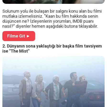
Solunum yolu ile bulaşan bir salgını konu alan bu filmi
mutlaka izlemelisiniz. "Kaan bu film hakkında senin
düşüncen ne? İzleyenlerin yorumları, IMDB puanı
nasıl?" diyenler hemen aşağıdaki butona tıklayabilir.
Filme Git ►
2. Dünyanın sona yaklaştığı bir başka film tavsiyem
ise "The Mist"