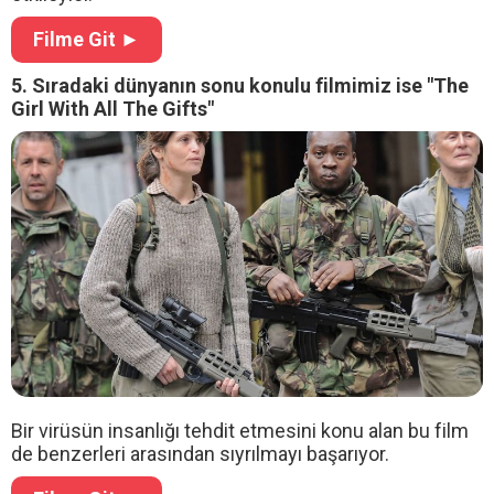
Filme Git ►
5. Sıradaki dünyanın sonu konulu filmimiz ise "The
Girl With All The Gifts"
Bir virüsün insanlığı tehdit etmesini konu alan bu film
de benzerleri arasından sıyrılmayı başarıyor.