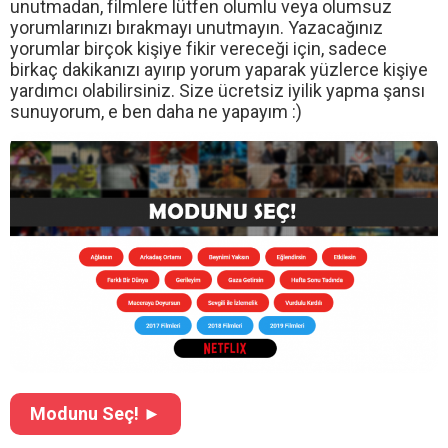
unutmadan, filmlere lütfen olumlu veya olumsuz
yorumlarınızı bırakmayı unutmayın. Yazacağınız
yorumlar birçok kişiye fikir vereceği için, sadece
birkaç dakikanızı ayırıp yorum yaparak yüzlerce kişiye
yardımcı olabilirsiniz. Size ücretsiz iyilik yapma şansı
sunuyorum, e ben daha ne yapayım :)
Modunu Seç! ►