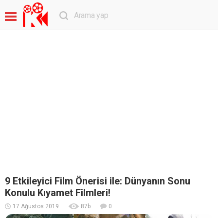
9 Etkileyici Film Önerisi ile: Dünyanın Sonu
Konulu Kıyamet Filmleri!
17 Ağustos 2019
87
b
0