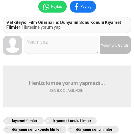
Paylaş
Paylaş
9 Etkileyici Film Önerisi ile: Dünyanın Sonu Konulu Kıyamet
Filmleri!
listesine yorum yap!
Yorumunu
Gönder
Henüz kimse yorum yapmadı...
SEN İLK OLABİLİRSİN!
kıyamet filmleri
kıyamet konulu filmler
dünyanın sonu konulu filmler
dünyanın sonu filmleri