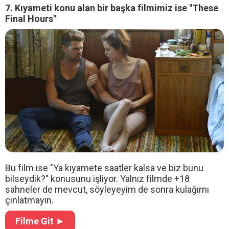
7. Kıyameti konu alan bir başka filmimiz ise "These
Final Hours"
Bu film ise "Ya kıyamete saatler kalsa ve biz bunu
bilseydik?" konusunu işliyor. Yalnız filmde +18
sahneler de mevcut, söyleyeyim de sonra kulağımı
çınlatmayın.
Filme Git ►