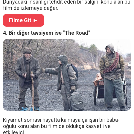
Dünyadaki insanlığı tehdit eden bir salgını konu alan bu
film de izlemeye değer.
Filme Git ►
4. Bir diğer tavsiyem ise "The Road"
Kıyamet sonrası hayatta kalmaya çalışan bir baba-
oğulu konu alan bu film de oldukça kasvetli ve
etkileyici.