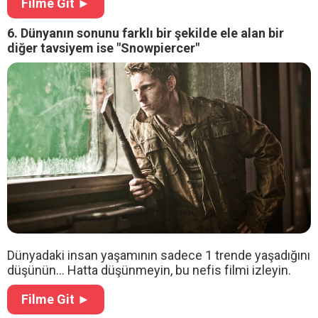
Filme Git ►
6. Dünyanın sonunu farklı bir şekilde ele alan bir
diğer tavsiyem ise "Snowpiercer"
Dünyadaki insan yaşamının sadece 1 trende yaşadığını
düşünün... Hatta düşünmeyin, bu nefis filmi izleyin.
Filme Git ►