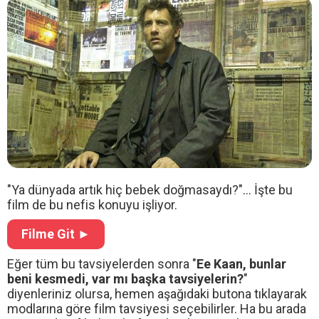
"Ya dünyada artık hiç bebek doğmasaydı?"... İşte bu
film de bu nefis konuyu işliyor.
Filme Git ►
Eğer tüm bu tavsiyelerden sonra "
Ee Kaan, bunlar
beni kesmedi, var mı başka tavsiyelerin?
"
diyenleriniz olursa, hemen aşağıdaki butona tıklayarak
modlarına göre film tavsiyesi seçebilirler. Ha bu arada