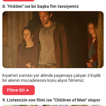
8. "Hidden" ise bir başka fim tavsiyemiz
Kıyamet sonrası yer altında yaşamaya çalışan 3 kişilik
bir ailenin mücadelesini konu alıyor filmimiz.
Filme Git ►
9. Listemizin son filmi ise "Children of Men" oluyor