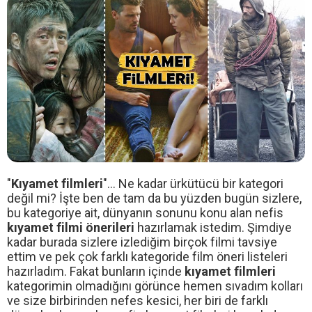
"
Kıyamet filmleri
"... Ne kadar ürkütücü bir kategori
değil mi? İşte ben de tam da bu yüzden bugün sizlere,
bu kategoriye ait, dünyanın sonunu konu alan nefis
kıyamet filmi önerileri
hazırlamak istedim. Şimdiye
kadar burada sizlere izlediğim birçok filmi tavsiye
ettim ve pek çok farklı kategoride film öneri listeleri
hazırladım. Fakat bunların içinde
kıyamet filmleri
kategorimin olmadığını görünce hemen sıvadım kolları
ve size birbirinden nefes kesici, her biri de farklı