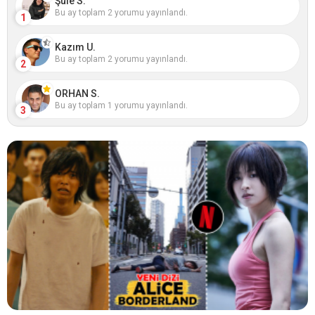
Şule S.
Bu ay toplam 2 yorumu yayınlandı.
1
Kazım U.
Bu ay toplam 2 yorumu yayınlandı.
2
ORHAN S.
Bu ay toplam 1 yorumu yayınlandı.
3