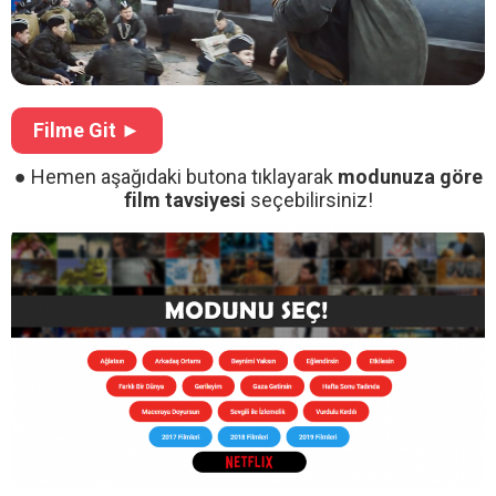
Filme Git ►
● Hemen aşağıdaki butona tıklayarak
modunuza göre
film tavsiyesi
seçebilirsiniz!