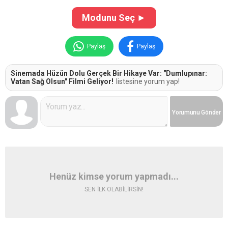
Modunu Seç ►
Paylaş
Paylaş
Sinemada Hüzün Dolu Gerçek Bir Hikaye Var: "Dumlupınar:
Vatan Sağ Olsun" Filmi Geliyor!
listesine yorum yap!
Yorumunu
Gönder
Henüz kimse yorum yapmadı...
SEN İLK OLABİLİRSİN!