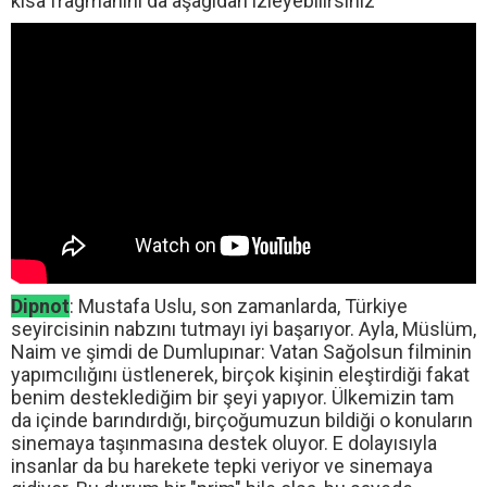
kısa fragmanını da aşağıdan izleyebilirsiniz
Dipnot
: Mustafa Uslu, son zamanlarda, Türkiye
seyircisinin nabzını tutmayı iyi başarıyor. Ayla, Müslüm,
Naim ve şimdi de Dumlupınar: Vatan Sağolsun filminin
yapımcılığını üstlenerek, birçok kişinin eleştirdiği fakat
benim desteklediğim bir şeyi yapıyor. Ülkemizin tam
da içinde barındırdığı, birçoğumuzun bildiği o konuların
sinemaya taşınmasına destek oluyor. E dolayısıyla
insanlar da bu harekete tepki veriyor ve sinemaya