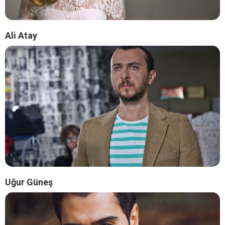
Ali Atay
Uğur Güneş