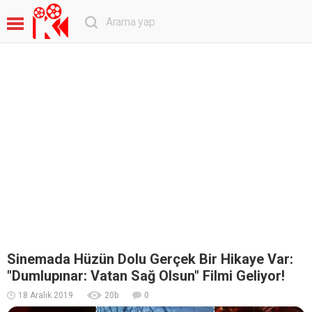
Sinemada Hüzün Dolu Gerçek Bir Hikaye Var:
"Dumlupınar: Vatan Sağ Olsun" Filmi Geliyor!
18 Aralık 2019
20
b
0