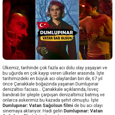
Ülkemiz, tarihinde çok fazla acı dolu olay yaşayan ve
bu uğurda en çok kayıp veren ülkeler arasında. İşte
tarihimizdeki en büyük acı olaylardan biri de, 67 yıl
önce Çanakkale boğazında yaşanan Dumlupınar
denizaltısı faciası... Çanakkale açıklarında, İsveç
bandıralı bir şileple çarpışan denizaltımız batmış ve
onlarca askerimiz bu kazada şehit olmuştu. İşte
Dumlupınar: Vatan Sağolsun filmi
de bu acı olayı
sinemaya aktarıyor. Hadi gelin
Dumlupınar: Vatan