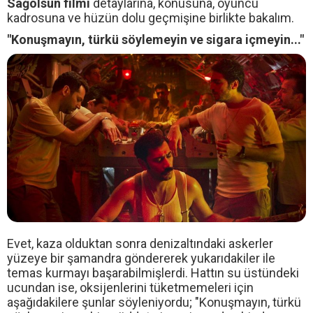
Sağolsun filmi
detaylarına, konusuna, oyuncu
kadrosuna ve hüzün dolu geçmişine birlikte bakalım.
"Konuşmayın, türkü söylemeyin ve sigara içmeyin..."
Evet, kaza olduktan sonra denizaltındaki askerler
yüzeye bir şamandra göndererek yukarıdakiler ile
temas kurmayı başarabilmişlerdi. Hattın su üstündeki
ucundan ise, oksijenlerini tüketmemeleri için
aşağıdakilere şunlar söyleniyordu; "Konuşmayın, türkü