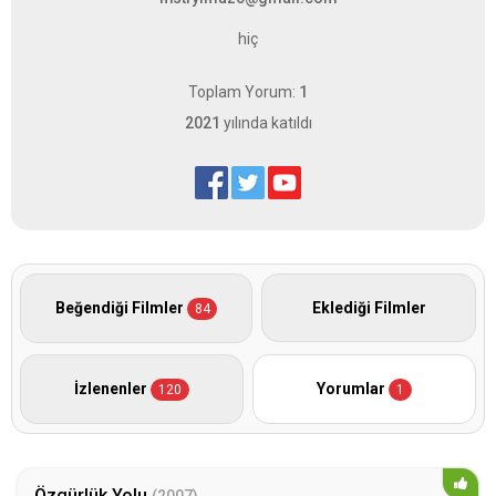
hiç
Toplam Yorum:
1
2021
yılında katıldı
Beğendiği Filmler
Eklediği Filmler
84
İzlenenler
Yorumlar
120
1
Özgürlük Yolu