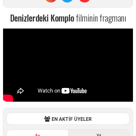
Denizlerdeki Komplo
filminin fragmanı
EN AKTİF ÜYELER
Ay
Yıl