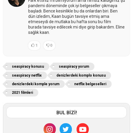
Fark ettiniz mi bilmiyorum ama filmsiz kaldığımız şu
pandemi döneminde çok iyi belgeseller çıkmaya
başladı. Bence kesinlikle bu da onlardan biri. Ben
dün izledim, Kaan bugün tavsiye etmiş ama
etmeseydi de mutlaka bu hafta sonu bu film
burada tavsiye edilecek mi diye girip bakardım. Eline
sağlık kaan.
1
0
seaspiracy konusu
seaspiracy yorum
seaspiracy netflix
denizlerdeki komplo konusu
denizlerdeki komple yorum
netflix belgeselleri
2021 filmleri
BUL BİZİ!