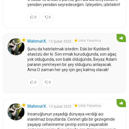
yeniden yeniden seyredeceğim. İzleyelim, izletelim!
0
0
Usta Yorumcu
Mahmut K.
13 Şubat 2025
Şunu da hatırlatmak istedim. Eski bir Kızılderili
atasözü der ki: Son ırmak kuruduğunda, son ağaç
yok olduğunda, son balık öldüğünde, Beyaz Adam
paranın yenmeyen bir şey olduğunu anlayacak.
Ama O zaman her şey için geç kalmış olacak!
0
0
Usta Yorumcu
Mahmut K.
13 Şubat 2025
İnsanoğlunun yaşadığı dünyaya verdiği acı
inanılmaz boyutlarda. Cennet gibi bir gezegende
yaşayıp cehenneme çevirip sonra yaşanabilir