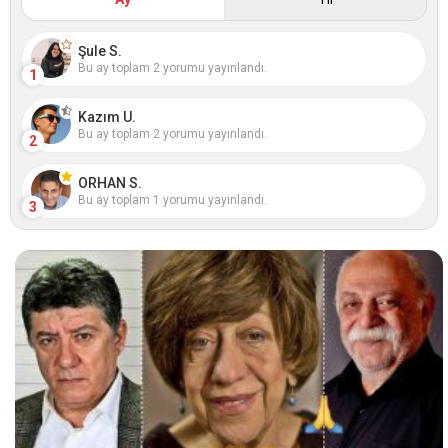
Şule S.
Bu ay toplam 2 yorumu yayınlandı.
1
Kazım U.
Bu ay toplam 2 yorumu yayınlandı.
2
ORHAN S.
Bu ay toplam 1 yorumu yayınlandı.
3