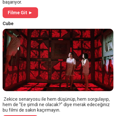
başarıyor.
Filme Git ►
Cube
Zekice senaryosu ile hem düşünüp, hem sorgulayıp,
hem de "Ee şimdi ne olacak?" diye merak edeceğiniz
bu filmi de sakın kaçırmayın.