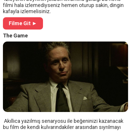
filmi hala izlemediyseniz hemen oturup sakin, dingin
kafayla izlemelisiniz.
Filme Git ►
The Game
Akıllıca yazılmış senaryosu ile beğeninizi kazanacak
bu film de kendi kulvarındakiler arasından sıyrılmayı