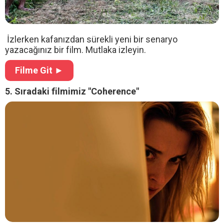
İzlerken kafanızdan sürekli yeni bir senaryo
yazacağınız bir film. Mutlaka izleyin.
Filme Git ►
5. Sıradaki filmimiz "Coherence"