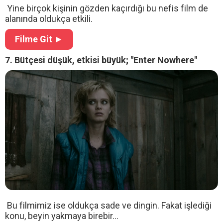
Yine birçok kişinin gözden kaçırdığı bu nefis film de
alanında oldukça etkili.
Filme Git ►
7. Bütçesi düşük, etkisi büyük; "Enter Nowhere"
Bu filmimiz ise oldukça sade ve dingin. Fakat işlediği
konu, beyin yakmaya birebir...