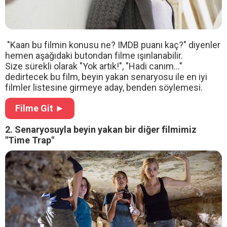
"Kaan bu filmin konusu ne? IMDB puanı kaç?" diyenler
hemen aşağıdaki butondan filme ışınlanabilir.
Size sürekli olarak "Yok artık!", "Hadi canım..."
dedirtecek bu film, beyin yakan senaryosu ile en iyi
filmler listesine girmeye aday, benden söylemesi.
Filme Git ►
2. Senaryosuyla beyin yakan bir diğer filmimiz
"Time Trap"