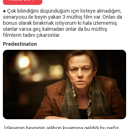
● Çok bilindiğini düşündüğüm için listeye almadığım,
senaryosu ile beyin yakan 3 müthiş film var. Onları da
bonus olarak bırakmak istiyorum ki hala izlememiş
olanlar varsa geç kalmadan onlar da bu müthiş
filmlerin tadını çıkarsınlar.
Predestinaton
İzleyenin beyninin jelibon kıvamına geldiği bu nefis