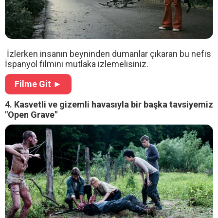
İzlerken insanın beyninden dumanlar çıkaran bu nefis
İspanyol filmini mutlaka izlemelisiniz.
Filme Git ►
4. Kasvetli ve gizemli havasıyla bir başka tavsiyemiz
"Open Grave"