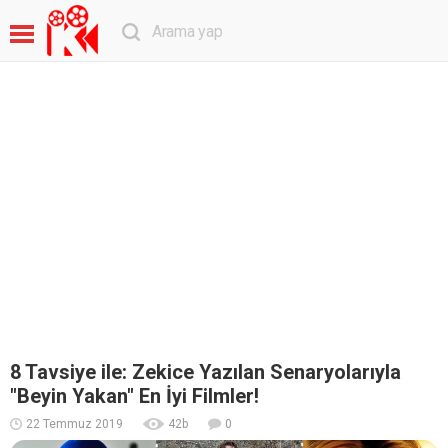
8 Tavsiye ile: Zekice Yazılan Senaryolarıyla
"Beyin Yakan" En İyi Filmler!
22 Temmuz 2019
42
b
0