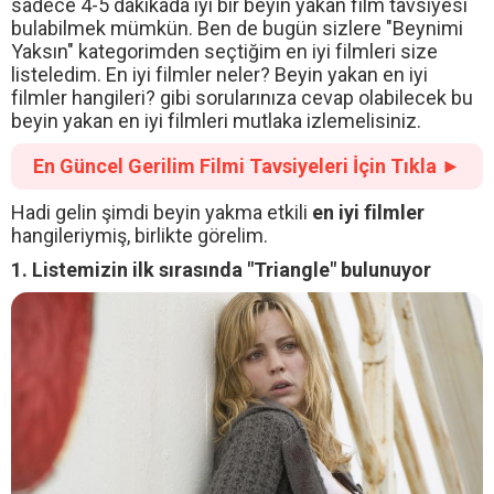
sadece 4-5 dakikada iyi bir beyin yakan film tavsiyesi
bulabilmek mümkün. Ben de bugün sizlere "Beynimi
Yaksın" kategorimden seçtiğim en iyi filmleri size
listeledim. En iyi filmler neler? Beyin yakan en iyi
filmler hangileri? gibi sorularınıza cevap olabilecek bu
beyin yakan en iyi filmleri mutlaka izlemelisiniz.
En Güncel Gerilim Filmi Tavsiyeleri İçin Tıkla ►
Hadi gelin şimdi beyin yakma etkili
en iyi filmler
hangileriymiş, birlikte görelim.
1. Listemizin ilk sırasında "Triangle" bulunuyor