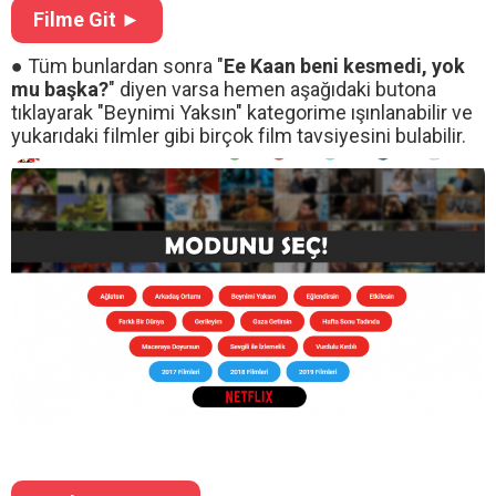
Filme Git ►
● Tüm bunlardan sonra "
Ee Kaan beni kesmedi, yok
mu başka?
" diyen varsa hemen aşağıdaki butona
tıklayarak "Beynimi Yaksın" kategorime ışınlanabilir ve
yukarıdaki filmler gibi birçok film tavsiyesini bulabilir.