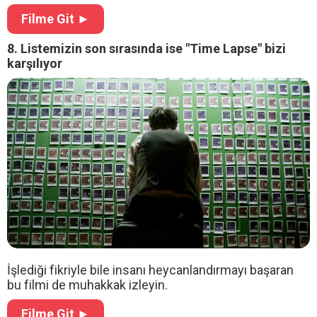
Filme Git ►
8. Listemizin son sırasında ise "Time Lapse" bizi
karşılıyor
İşlediği fikriyle bile insanı heycanlandırmayı başaran
bu filmi de muhakkak izleyin.
Filme Git ►