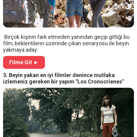
Birçok kişinin fark etmeden yanından geçip gittiği bu
film, beklentilerin üzerinde çıkan senaryosu ile beyin
yakmaya aday.
Filme Git ►
3. Beyin yakan en iyi filmler denince mutlaka
izlemeniz gereken bir yapım "Los Cronocrienes"