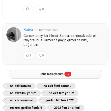
0
0
Kubra
27 Temmuz 2022
Gerçekten iyi bir filmdi. Sonrasını merak ederek
izliyorsunuz. Güzel başlayıp güzel de bitti,
beğendim.
1
0
Daha fazla yorum
12
no exit konusu
no exit filmi konusu
no exit filmi yorum
no exit film yorum
no exit yorumlar
gerilim filmleri 2022
en yeni gerilim filmleri
2022 film önerileri