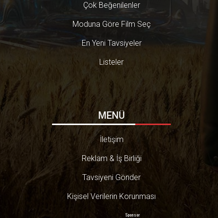
Çok Beğenilenler
Moduna Göre Film Seç
En Yeni Tavsiyeler
Listeler
MENÜ
İletişim
Reklam & İş Birliği
Tavsiyeni Gönder
Kişisel Verilerin Korunması
Sponsor