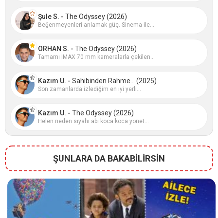
Şule S. -
The Odyssey (2026)
Beğenmeyenleri anlamak güç. Sinema ile...
ORHAN S. -
The Odyssey (2026)
Tamamı IMAX 70 mm kameralarla çekilen...
Kazım U. -
Sahibinden Rahme... (2025)
Son zamanlarda izlediğim en iyi yerli...
Kazım U. -
The Odyssey (2026)
Helen neden siyahi abi koca koca yönet...
ŞUNLARA DA BAKABİLİRSİN