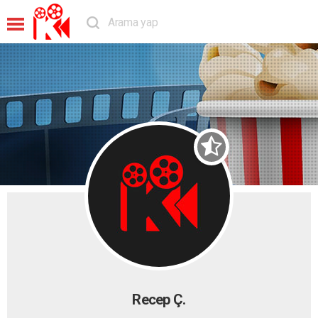
Recep Ç.