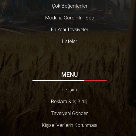
Çok Beğenilenler
Moduna Göre Film Seç
En Yeni Tavsiyeler
Listeler
MENÜ
İletişim
Reklam & İş Birliği
Tavsiyeni Gönder
Kişisel Verilerin Korunması