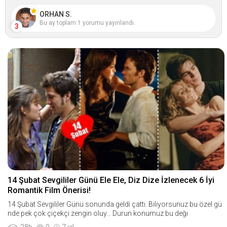
ORHAN S.
Bu ay toplam 1 yorumu yayınlandı.
3
14 Şubat Sevgililer Günü Ele Ele, Diz Dize İzlenecek 6 İyi
Romantik Film Önerisi!
14 Şubat Sevgililer Günü sonunda geldi çattı. Biliyorsunuz bu özel gü
nde pek çok çiçekçi zengin oluy... Durun konumuz bu deği