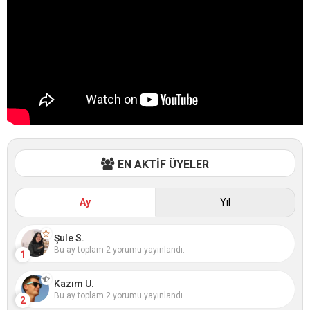
EN AKTİF ÜYELER
Ay
Yıl
Şule S.
Bu ay toplam 2 yorumu yayınlandı.
1
Kazım U.
Bu ay toplam 2 yorumu yayınlandı.
2