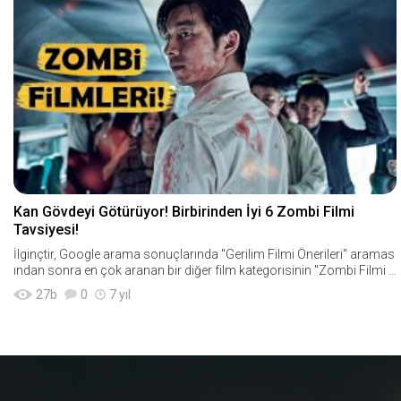
Kan Gövdeyi Götürüyor! Birbirinden İyi 6 Zombi Filmi
Tavsiyesi!
İlginçtir, Google arama sonuçlarında "Gerilim Filmi Önerileri" aramas
ından sonra en çok aranan bir diğer film kategorisinin "Zombi Filmi &
O
27
b
0
7 yıl