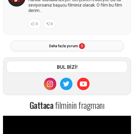
seviyorsanız başucu filminiz olacak. O film bu film
derim...
0
0
Daha fazla yorum
5
BUL BİZİ!
Gattaca
filminin fragmanı