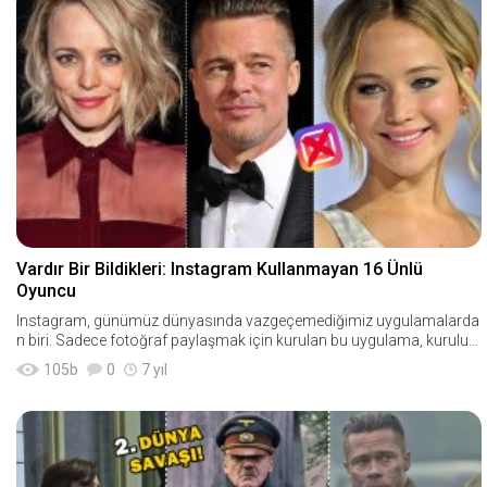
Vardır Bir Bildikleri: Instagram Kullanmayan 16 Ünlü
Oyuncu
Instagram, günümüz dünyasında vazgeçemediğimiz uygulamalarda
n biri. Sadece fotoğraf paylaşmak için kurulan bu uygulama, kuruluş
undan 1 yıl sonra &
105
b
0
7 yıl