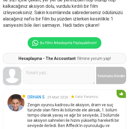
kalkacağınız aksiyon dolu, vurdulu kırdılı bir film
izleyeceksiniz. Sakin kısımlarında sabrederseniz ödülünüzü
alacağınız nefis bir film bu yüzden izlerken kesinlikle 1
saniyesini bile ileri sarmayın.. Hadi tadını çıkarın!
Bu Filmi Arkadaşınla Paylaşabilirsin!
Hesaplaşma - The Accountant
filmine yorum yap!
Yorumunu
Gönder
Usta Yorumcu
ORHAN S.
29 Mart 2026
Zengin oyuncu kadrosu ile aksiyon, dram ve suç
türünde olan filmi iki bölümde ele alırsak, 1. bölüm
tempo olarak yavaş ve ağır bir seviyede, 2 bölümde
ise aksiyon sahneleri ile hızını yükseltip hareketli bir
seviyede ilerledi. Ben Affleck'in oyunculuğu ve