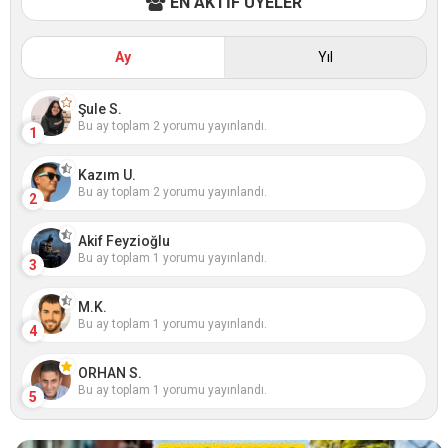
EN AKTİF ÜYELER
Ay
Yıl
Şule S.
Bu ay toplam 2 yorumu yayınlandı.
1
Kazım U.
Bu ay toplam 2 yorumu yayınlandı.
2
Akif Feyzioğlu
Bu ay toplam 1 yorumu yayınlandı.
3
M.K.
Bu ay toplam 1 yorumu yayınlandı.
4
ORHAN S.
Bu ay toplam 1 yorumu yayınlandı.
5