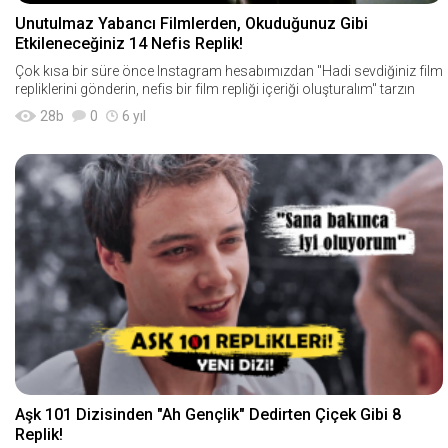
Unutulmaz Yabancı Filmlerden, Okuduğunuz Gibi
Etkileneceğiniz 14 Nefis Replik!
Çok kısa bir süre önce Instagram hesabımızdan "Hadi sevdiğiniz film
repliklerini gönderin, nefis bir film repliği içeriği oluşturalım" tarzın
28
b
0
6 yıl
Aşk 101 Dizisinden "Ah Gençlik" Dedirten Çiçek Gibi 8
Replik!