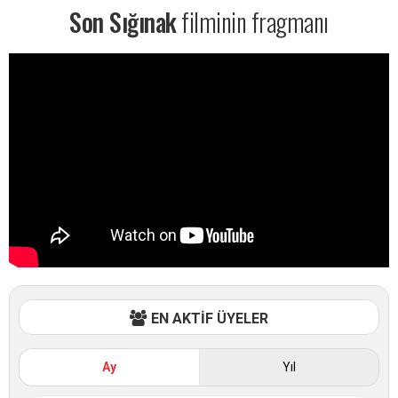
Son Sığınak
filminin fragmanı
EN AKTİF ÜYELER
Ay
Yıl