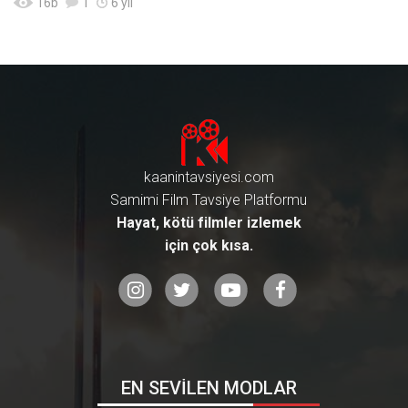
16
b
1
6 yıl
kaanintavsiyesi.com
Samimi Film Tavsiye Platformu
Hayat, kötü filmler izlemek
için çok kısa.
EN SEVİLEN MODLAR