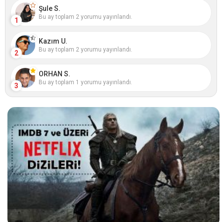
Şule S.
Bu ay toplam 2 yorumu yayınlandı.
1
Kazım U.
Bu ay toplam 2 yorumu yayınlandı.
2
ORHAN S.
Bu ay toplam 1 yorumu yayınlandı.
3